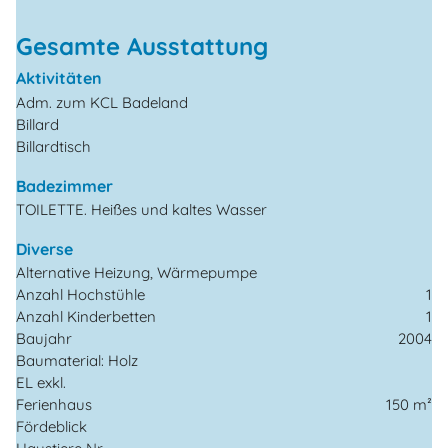
Gesamte Ausstattung
Aktivitäten
Adm. zum KCL Badeland
Billard
Billardtisch
Badezimmer
TOILETTE. Heißes und kaltes Wasser
Diverse
Alternative Heizung, Wärmepumpe
Anzahl Hochstühle
1
Anzahl Kinderbetten
1
Baujahr
2004
Baumaterial: Holz
EL exkl.
Ferienhaus
150 m²
Fördeblick