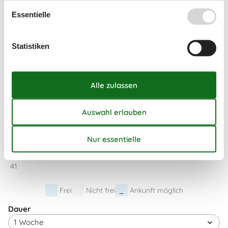
35
24
25
26
27
28
29
30
Essentielle
36
31
September 2026
Statistiken
Mo
Di
Mi
Do
Fr
Sa
So
36
1
2
3
4
5
6
37
7
8
9
10
11
12
13
38
14
15
16
17
18
19
20
39
21
22
23
24
25
26
27
40
28
29
30
41
Frei
Nicht frei
Ankunft möglich
Dauer