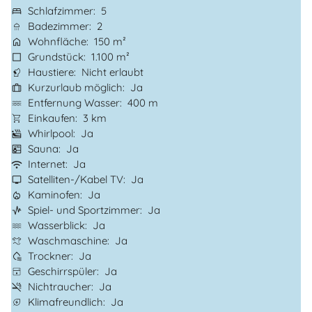
Schlafzimmer
5
Badezimmer
2
Wohnfläche
150 m²
Grundstück
1.100 m²
Haustiere
Nicht erlaubt
Kurzurlaub möglich
Ja
Entfernung Wasser
400 m
Einkaufen
3 km
Whirlpool
Ja
Sauna
Ja
Internet
Ja
Satelliten-/Kabel TV
Ja
Kaminofen
Ja
Spiel- und Sportzimmer
Ja
Wasserblick
Ja
Waschmaschine
Ja
Trockner
Ja
Geschirrspüler
Ja
Nichtraucher
Ja
Klimafreundlich
Ja