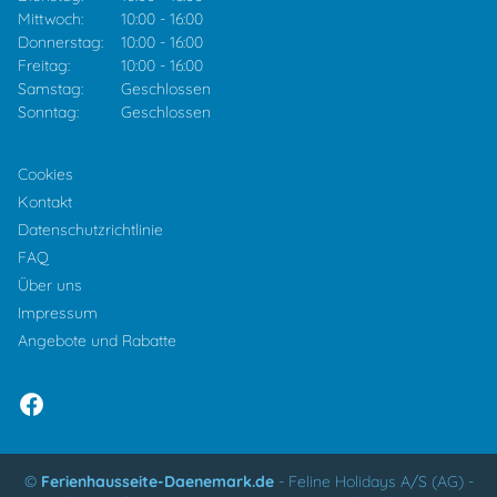
Mittwoch:
10:00
-
16:00
Donnerstag:
10:00
-
16:00
Freitag:
10:00
-
16:00
Samstag:
Geschlossen
Sonntag:
Geschlossen
Cookies
Kontakt
Datenschutzrichtlinie
FAQ
Über uns
Impressum
Angebote und Rabatte
©
Ferienhausseite-Daenemark.de
-
Feline Holidays A/S (AG)
-