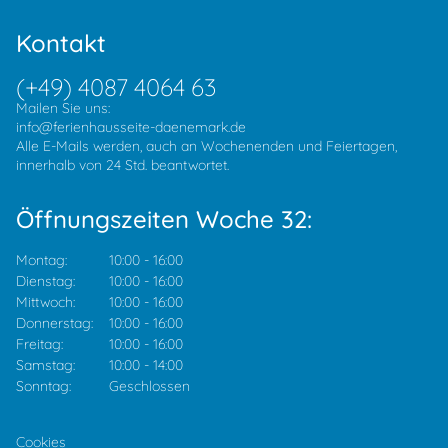
Kontakt
(+49) 4087 4064 63
Mailen Sie uns:
info@ferienhausseite-daenemark.de
Alle E-Mails werden, auch an Wochenenden und Feiertagen,
innerhalb von 24 Std. beantwortet.
Öffnungszeiten Woche 32:
Montag:
10:00
-
16:00
Dienstag:
10:00
-
16:00
Mittwoch:
10:00
-
16:00
Donnerstag:
10:00
-
16:00
Freitag:
10:00
-
16:00
Samstag:
10:00
-
14:00
Sonntag:
Geschlossen
Cookies