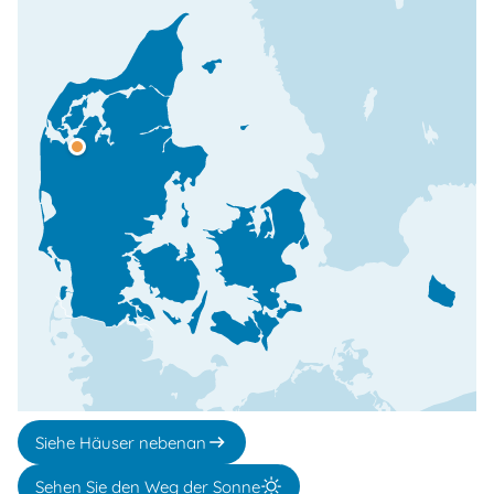
Siehe Häuser nebenan
Sehen Sie den Weg der Sonne