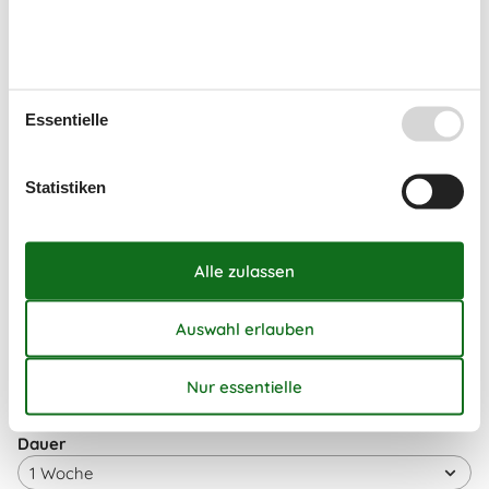
35
24
25
26
27
28
29
30
36
31
September 2026
Mo
Di
Mi
Do
Fr
Sa
So
Essentielle
36
1
2
3
4
5
6
Statistiken
37
7
8
9
10
11
12
13
38
14
15
16
17
18
19
20
39
21
22
23
24
25
26
27
40
28
29
30
41
Frei
Nicht frei
Ankunft möglich
Dauer