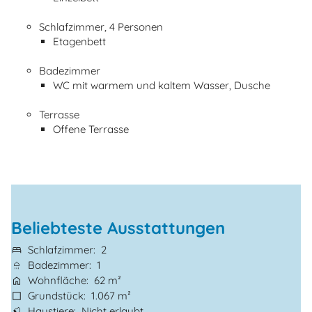
Schlafzimmer, 4 Personen
Etagenbett
Badezimmer
WC mit warmem und kaltem Wasser, Dusche
Terrasse
Offene Terrasse
Beliebteste Ausstattungen
Schlafzimmer
2
Badezimmer
1
Wohnfläche
62 m²
Grundstück
1.067 m²
Haustiere
Nicht erlaubt