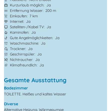
Kurzurlaub möglich
Ja
Entfernung Wasser
200 m
Einkaufen
7 km
Internet
Ja
Satelliten-/Kabel TV
Ja
Kaminofen
Ja
Gute Angelmöglichkeiten
Ja
Waschmaschine
Ja
Trockner
Ja
Geschirrspüler
Ja
Nichtraucher
Ja
Klimafreundlich
Ja
Gesamte Ausstattung
Badezimmer
TOILETTE. Heißes und kaltes Wasser
Diverse
Alternative Heizung, Wärmepumpe