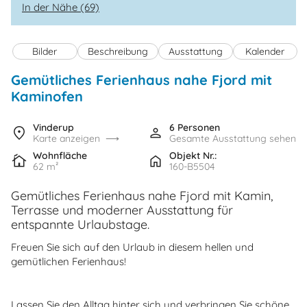
In der Nähe (69)
Bilder
Beschreibung
Ausstattung
Kalender
Gemütliches Ferienhaus nahe Fjord mit
Kaminofen
Vinderup
6 Personen
Karte anzeigen
Gesamte Ausstattung sehen
Wohnfläche
Objekt Nr.:
62 m²
160-B5504
Gemütliches Ferienhaus nahe Fjord mit Kamin,
Terrasse und moderner Ausstattung für
entspannte Urlaubstage.
Freuen Sie sich auf den Urlaub in diesem hellen und
gemütlichen Ferienhaus!
Lassen Sie den Alltag hinter sich und verbringen Sie schöne