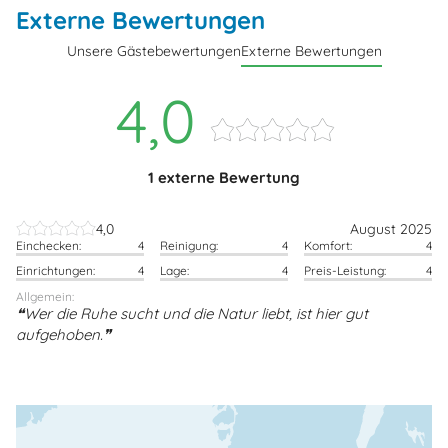
Externe Bewertungen
Unsere Gästebewertungen
Externe Bewertungen
4,0
1 externe Bewertung
4,0
August 2025
Einchecken:
4
Reinigung:
4
Komfort:
4
Einrichtungen:
4
Lage:
4
Preis-Leistung:
4
Allgemein:
Wer die Ruhe sucht und die Natur liebt, ist hier gut
aufgehoben.