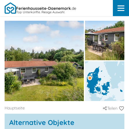
Ferienhausseite-Daenemark
.de
Top Unterkünfte. Riesige Auswahl.
Hauptseite
Teilen
Alternative Objekte