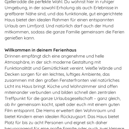
Gjellerodde die perfekte Wahl. Du wohnst hier in ruhiger
Umgebung, in der sowohl Erholung als auch Erlebnisse in
greifbarer Nähe sind, und das funktionale, gut eingerichtete
Haus bietet den idealen Rahmen für einen entspannten
Urlaub am Limfjord. Und natürlich darf auch der Hund
mitkommen, sodass die ganze Familie gemeinsam die Ferien
genießen kann.
Willkommen in deinem Ferienhaus
Drinnen empfängt dich eine angenehme und helle
Atmosphäre, in der sich moderne Gestaltung mit
Funktionalität und Gemütlichkeit vereint. Weiße Wände und
Decken sorgen für ein leichtes, luftiges Ambiente, das
zusammen mit den großen Fensterfronten viel natürliches
Licht ins Haus bringt. Küche und Wohnzimmer sind offen
miteinander verbunden und bilden schnell den zentralen
Treffpunkt für die ganze Urlaubsgesellschaft – ganz gleich,
ob ihr gemeinsam kocht, spielt oder euch mit einem guten
Film entspannt. Die Hems erweitert den Wohnraum und
bietet Kindern einen idealen Rückzugsort. Das Haus bietet
Platz für bis zu acht Personen und eignet sich daher
hervorragend für eine große Familie oder auch zwei kleinere