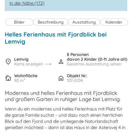
In der Nähe (172)
Bilder
Beschreibung
Ausstattung
Kalender
Helles Ferienhaus mit Fjordblick bei
Lemvig
8 Personen
Lemvig
davon 2 Kinder (0-11 Jahre alt)
Karte anzeigen
Gesamte Ausstattung sehen
Wohnfläche
Objekt Nr.:
90 m²
107-G104
Modernes und helles Ferienhaus mit Fjordblick
und großem Garten in ruhiger Lage bei Lemvig.
Wenn du ein modernes und helles Ferienhaus mit Platz für
die ganze Familie suchst – und dazu noch einen herrlichen
Blick auf den Fjord und die umliegende Naturlandschaft
genießen möchtest – dann ist das Haus in der Astersvej 4 in