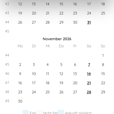
42
12
13
14
15
16
17
18
43
19
20
21
22
23
24
25
44
26
27
28
29
30
31
45
November 2026
Mo
Di
Mi
Do
Fr
Sa
So
44
1
45
2
3
4
5
6
7
8
46
9
10
11
12
13
14
15
47
16
17
18
19
20
21
22
48
23
24
25
26
27
28
29
49
30
Frei
Nicht frei
Ankunft möglich