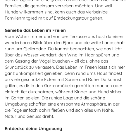
Familien, die gemeinsam verreisen möchten. Und weil
Hunde willkommen sind, kann auch das vierbeinige
Familienmitglied mit auf Entdeckungstour gehen.
Genieße das Leben im Freien
Vom Wohnzimmer und von der Terrasse aus hast du einen
wunderbaren Blick über den Fjord und die weite Landschaft
rund um Gjellerodde. Du kannst beobachten, wie das Licht
über das Wasser wandert, den Wind im Haar spüren und
dem Gesang der Vögel lauschen – all das, ohne das
Grundstück zu verlassen. Das Leben im Freien lässt sich hier
ganz unkompliziert genießen, denn rund ums Haus findest
du viele geschützte Ecken mit Sonne und Ruhe. Du kannst
grillen, es dir in den Gartenmöbeln gemütlich machen oder
einfach tief durchatmen, während Kinder und Hund sicher
im Garten spielen. Die ruhige Lage und die schöne
Umgebung schaffen eine entspannte Atmosphäre, in der
die Tage einfach dahin fließen und sich alles um Nähe,
Natur und Genuss dreht.
Entdecke deine Umgebung