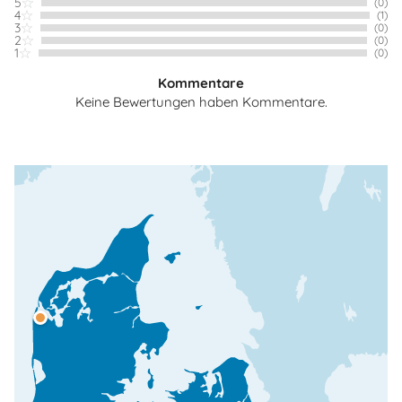
5
(0)
4
(1)
3
(0)
2
(0)
1
(0)
Kommentare
Keine Bewertungen haben Kommentare.