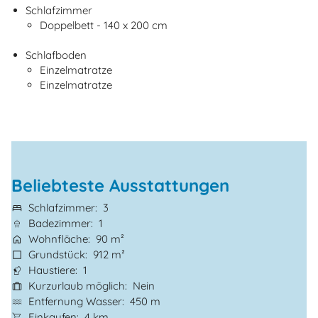
Schlafzimmer
Doppelbett - 140 x 200 cm
Schlafboden
Einzelmatratze
Einzelmatratze
Beliebteste Ausstattungen
Schlafzimmer
3
Badezimmer
1
Wohnfläche
90 m²
Grundstück
912 m²
Haustiere
1
Kurzurlaub möglich
Nein
Entfernung Wasser
450 m
Einkaufen
4 km