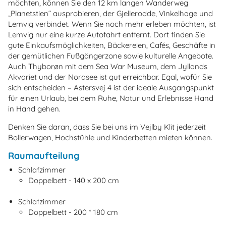
möchten, können Sie den 12 km langen Wanderweg
„Planetstien“ ausprobieren, der Gjellerodde, Vinkelhage und
Lemvig verbindet. Wenn Sie noch mehr erleben möchten, ist
Lemvig nur eine kurze Autofahrt entfernt. Dort finden Sie
gute Einkaufsmöglichkeiten, Bäckereien, Cafés, Geschäfte in
der gemütlichen Fußgängerzone sowie kulturelle Angebote.
Auch Thyborøn mit dem Sea War Museum, dem Jyllands
Akvariet und der Nordsee ist gut erreichbar. Egal, wofür Sie
sich entscheiden – Astersvej 4 ist der ideale Ausgangspunkt
für einen Urlaub, bei dem Ruhe, Natur und Erlebnisse Hand
in Hand gehen.
Denken Sie daran, dass Sie bei uns im Vejlby Klit jederzeit
Bollerwagen, Hochstühle und Kinderbetten mieten können.
Raumaufteilung
Schlafzimmer
Doppelbett - 140 x 200 cm
Schlafzimmer
Doppelbett - 200 * 180 cm