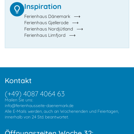
Inspiration
Ferienhaus Dänemark
Ferienhaus Gjellerode
Ferienhaus Nordjütland
Ferienhaus Limfjord
Kontakt
(+49) 4087 4064 63
Mailen Sie uns:
info@ferienhausseite-daenemark.de
Alle E-Mails werden, auch an Wochenenden und Feiertagen,
innerhalb von 24 Std. beantwortet.
Öffnungszeiten Woche 32: