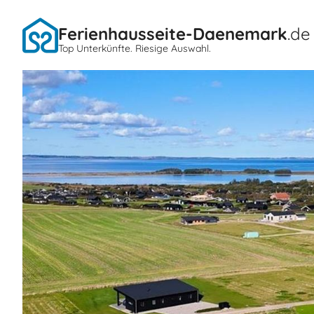
Ferienhausseite-Daenemark
.de
Top Unterkünfte. Riesige Auswahl.