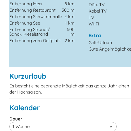
Entfernung Meer
8 km
Dän. TV
Entfernung Restaurant
500 m
Kabel TV
Entfernung Schwimmhalle
4 km
TV
Entfernung See
1 km
WI-FI
Entfernung Strand /
500
Sand-, Kieselstrand
m
Extra
Entfernung zum Golfplatz
2 km
Golf-Urlaub
Gute Angelmöglichke
Kurzurlaub
Es besteht eine begrenzte Möglichkeit das ganze Jahr eine
der Hochsaison.
Kalender
Dauer