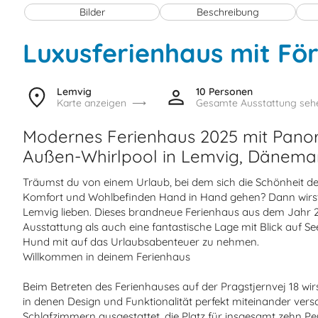
Bilder
Beschreibung
Luxusferienhaus mit Fö
Lemvig
10 Personen
Karte anzeigen
Gesamte Ausstattung seh
Modernes Ferienhaus 2025 mit Pano
Außen-Whirlpool in Lemvig, Dänemar
Träumst du von einem Urlaub, bei dem sich die Schönheit de
Komfort und Wohlbefinden Hand in Hand gehen? Dann wirst d
Lemvig lieben. Dieses brandneue Ferienhaus aus dem Jahr 2025
Ausstattung als auch eine fantastische Lage mit Blick auf Se
Hund mit auf das Urlaubsabenteuer zu nehmen.
Willkommen in deinem Ferienhaus
Beim Betreten des Ferienhauses auf der Pragstjernvej 18 w
in denen Design und Funktionalität perfekt miteinander vers
Schlafzimmern ausgestattet, die Platz für insgesamt zehn 