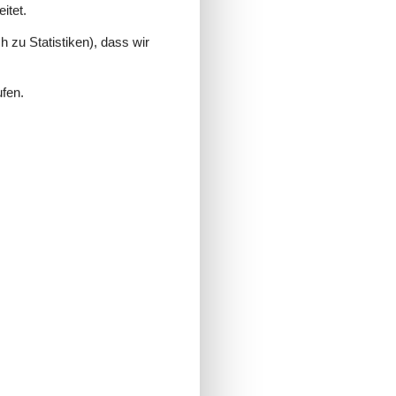
itet.
 zu Statistiken), dass wir
ufen.