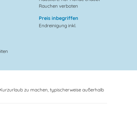
Rauchen verboten
Preis inbegriffen
Endreinigung inkl.
iten
n Kurzurlaub zu machen, typischerweise außerhalb