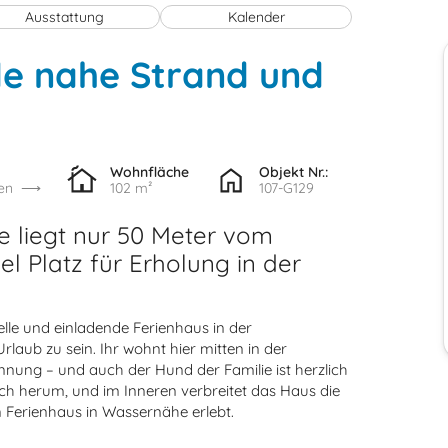
Ausstattung
Kalender
de nahe Strand und
Wohnfläche
Objekt Nr.:
en
102 m²
107-G129
de liegt nur 50 Meter vom
el Platz für Erholung in der
elle und einladende Ferienhaus in der
rlaub zu sein. Ihr wohnt hier mitten in der
nung – und auch der Hund der Familie ist herzlich
ch herum, und im Inneren verbreitet das Haus die
 Ferienhaus in Wassernähe erlebt.