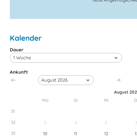
Kalender
Dauer
Ankunft
August 20
Mo
Di
Mi
D
31
32
3
4
5
33
10
11
12
1