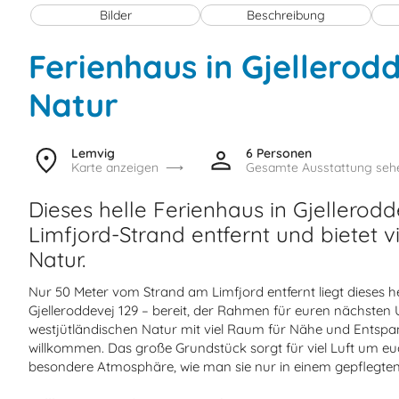
Bilder
Beschreibung
Ferienhaus in Gjellerod
Natur
Lemvig
6 Personen
Karte anzeigen
Gesamte Ausstattung seh
Dieses helle Ferienhaus in Gjellerod
Limfjord-Strand entfernt und bietet vi
Natur.
Nur 50 Meter vom Strand am Limfjord entfernt liegt dieses h
Gjelleroddevej 129 – bereit, der Rahmen für euren nächsten U
westjütländischen Natur mit viel Raum für Nähe und Entspan
willkommen. Das große Grundstück sorgt für viel Luft um eu
besondere Atmosphäre, wie man sie nur in einem gepflegten