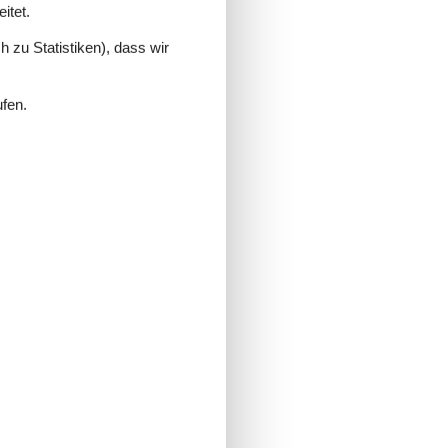
itet.
 zu Statistiken), dass wir
ufen.