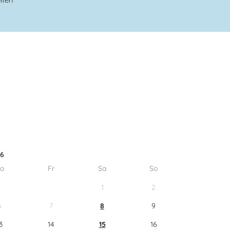
26
o
Fr
Sa
So
1
2
6
7
8
9
3
14
15
16