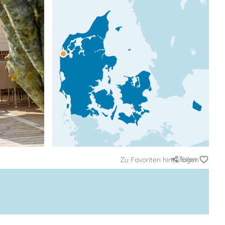
Teilen
Zu Favoriten hinzufügen