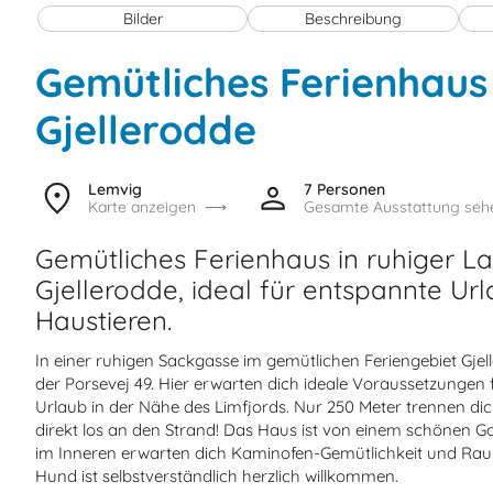
Bilder
Beschreibung
Gemütliches Ferienhaus
Gjellerodde
Lemvig
7 Personen
Karte anzeigen
Gesamte Ausstattung seh
Gemütliches Ferienhaus in ruhiger 
Gjellerodde, ideal für entspannte Ur
Haustieren.
In einer ruhigen Sackgasse im gemütlichen Feriengebiet Gjel
der Porsevej 49. Hier erwarten dich ideale Voraussetzungen 
Urlaub in der Nähe des Limfjords. Nur 250 Meter trennen d
direkt los an den Strand! Das Haus ist von einem schönen G
im Inneren erwarten dich Kaminofen-Gemütlichkeit und Ra
Hund ist selbstverständlich herzlich willkommen.