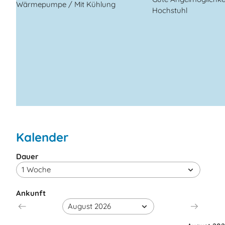
Wärmepumpe / Mit Kühlung
Hochstuhl
Kalender
Dauer
Ankunft