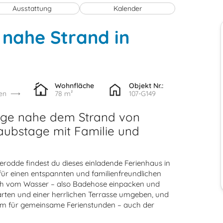
Ausstattung
Kalender
 nahe Strand in
Wohnfläche
Objekt Nr.:
en
78 m²
107-G149
Lage nahe dem Strand von
laubstage mit Familie und
lerodde findest du dieses einladende Ferienhaus in
für einen entspannten und familienfreundlichen
ich vom Wasser – also Badehose einpacken und
arten und einer herrlichen Terrasse umgeben, und
um für gemeinsame Ferienstunden – auch der