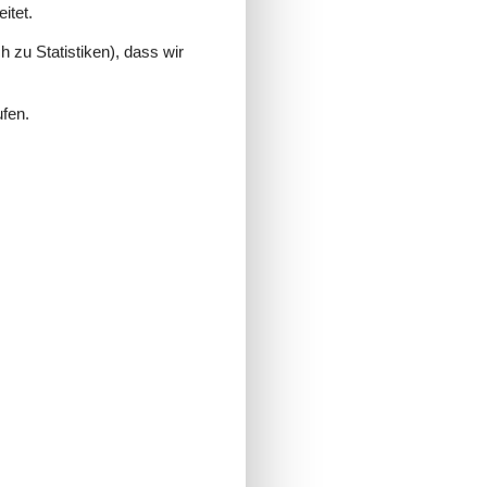
itet.
 zu Statistiken), dass wir
ufen.