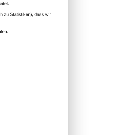
itet.
 zu Statistiken), dass wir
ufen.