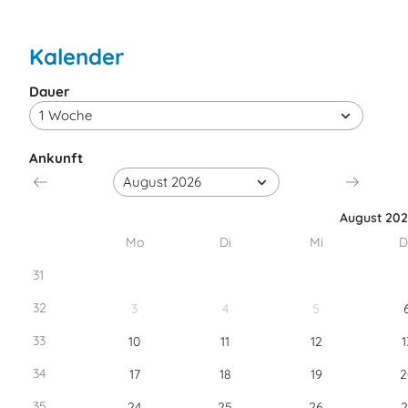
Kalender
Dauer
Ankunft
August 20
Mo
Di
Mi
D
31
32
3
4
5
33
10
11
12
1
34
17
18
19
2
35
24
25
26
2