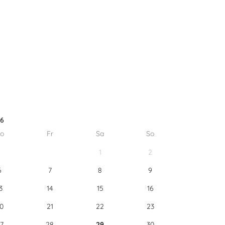
26
o
Fr
Sa
So
1
2
6
7
8
9
3
14
15
16
0
21
22
23
7
28
29
30