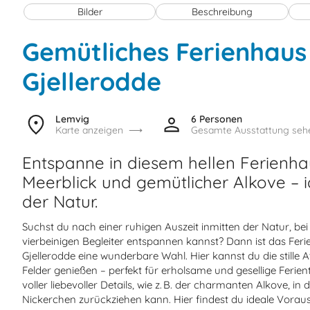
Bilder
Beschreibung
Gemütliches Ferienhaus 
Gjellerodde
Lemvig
6 Personen
Karte anzeigen
Gesamte Ausstattung seh
Entspanne in diesem hellen Ferienhau
Meerblick und gemütlicher Alkove – id
der Natur.
Suchst du nach einer ruhigen Auszeit inmitten der Natur, bei
vierbeinigen Begleiter entspannen kannst? Dann ist das Feri
Gjellerodde eine wunderbare Wahl. Hier kannst du die stille
Felder genießen – perfekt für erholsame und gesellige Ferient
voller liebevoller Details, wie z. B. der charmanten Alkove, i
Nickerchen zurückziehen kann. Hier findest du ideale Voraus