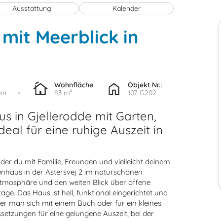
Ausstattung
Kalender
mit Meerblick in
Wohnfläche
Objekt Nr.:
en
83 m²
107-G202
s in Gjellerodde mit Garten,
eal für eine ruhige Auszeit in
 der du mit Familie, Freunden und vielleicht deinem
enhaus in der Astersvej 2 im naturschönen
 Atmosphäre und den weiten Blick über offene
age. Das Haus ist hell, funktional eingerichtet und
n der man sich mit einem Buch oder für ein kleines
setzungen für eine gelungene Auszeit, bei der