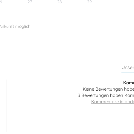
6
27
28
29
Ankunft möglich
Unse
Kom
Keine Bewertungen hab
3 Bewertungen haben Komm