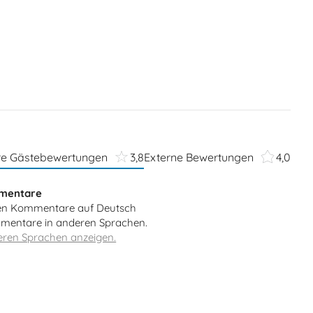
re Gästebewertungen
3,8
Externe Bewertungen
4,0
mentare
en Kommentare auf Deutsch
entare in anderen Sprachen.