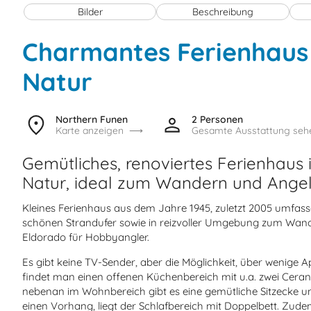
Bilder
Beschreibung
Charmantes Ferienhaus
Natur
Northern Funen
2 Personen
Karte anzeigen
Gesamte Ausstattung seh
Gemütliches, renoviertes Ferienhaus
Natur, ideal zum Wandern und Angel
Kleines Ferienhaus aus dem Jahre 1945, zuletzt 2005 umfasse
schönen Strandufer sowie in reizvoller Umgebung zum Wand
Eldorado für Hobbyangler.
Es gibt keine TV-Sender, aber die Möglichkeit, über wenige
findet man einen offenen Küchenbereich mit u.a. zwei Ceranf
nebenan im Wohnbereich gibt es eine gemütliche Sitzecke 
einen Vorhang, liegt der Schlafbereich mit Doppelbett. Zu