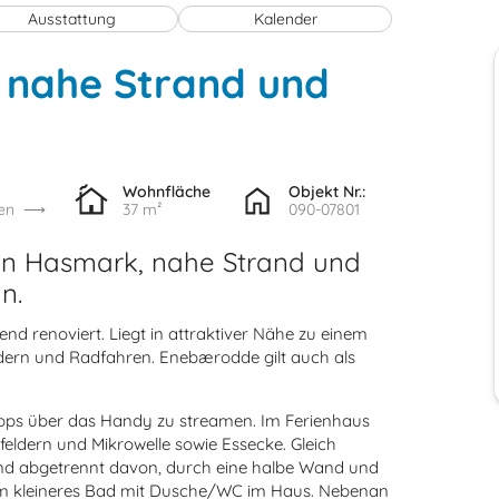
Ausstattung
Kalender
 nahe Strand und
Wohnfläche
Objekt Nr.:
en
37 m²
090-07801
 in Hasmark, nahe Strand und
n.
nd renoviert. Liegt in attraktiver Nähe zu einem
ern und Radfahren. Enebærodde gilt auch als
 Apps über das Handy zu streamen. Im Ferienhaus
eldern und Mikrowelle sowie Essecke. Gleich
und abgetrennt davon, durch eine halbe Wand und
dem kleineres Bad mit Dusche/WC im Haus. Nebenan