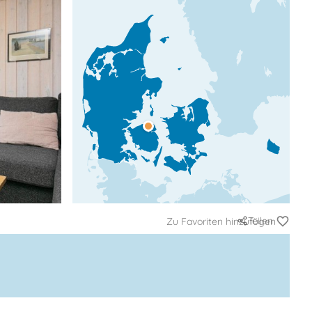
Teilen
Zu Favoriten hinzufügen