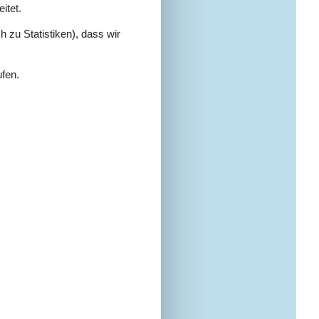
itet.
 zu Statistiken), dass wir
ufen.