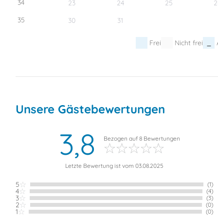
34
23
24
25
2
35
30
31
Frei
Nicht frei
Unsere Gästebewertungen
3,8
Bezogen auf
8
Bewertungen
Letzte Bewertung ist vom 03.08.2025
5
(1)
4
(4)
3
(3)
2
(0)
1
(0)