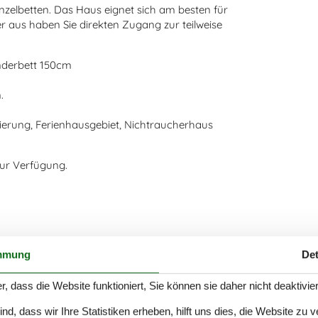
nzelbetten. Das Haus eignet sich am besten für
aus haben Sie direkten Zugang zur teilweise
inderbett 150cm
.
blierung, Ferienhausgebiet, Nichtraucherhaus
zur Verfügung.
mmung
Det
r, dass die Website funktioniert, Sie können sie daher nicht deaktivie
d, dass wir Ihre Statistiken erheben, hilft uns dies, die Website zu 
Einkaufen
750 m