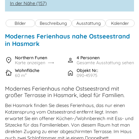
In der Nähe (157)
Bilder
Beschreibung
Ausstattung
Kalender
Modernes Ferienhaus nahe Ostseestrand
in Hasmark
Northern Funen
4 Personen
Karte anzeigen
Gesamte Ausstattung sehen
Wohnfläche
Objekt Nr.:
60 m²
090-45975
Modernes Ferienhaus nahe Ostseestrand mit
großer Terrasse in Hasmark, ideal für Familien.
Bei Hasmark finden Sie dieses Ferienhaus, das nur einen
Katzensprung vom Ostseestrand entfernt liegt. Innen
erwartet Sie ein offener Küchen-/Wohnbereich mit Ess- und
Sitzecke für das Familienleben. Von diesem Raum hat man
direkten Zugang zu einer abgeschirmten Terrasse. Im Haus
auch zwei Schlafzimmer mit je einem Doppelbett.