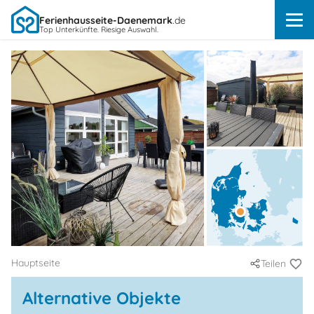
Ferienhausseite-Daenemark
.de
Top Unterkünfte. Riesige Auswahl.
Hauptseite
Teilen
Alternative Objekte