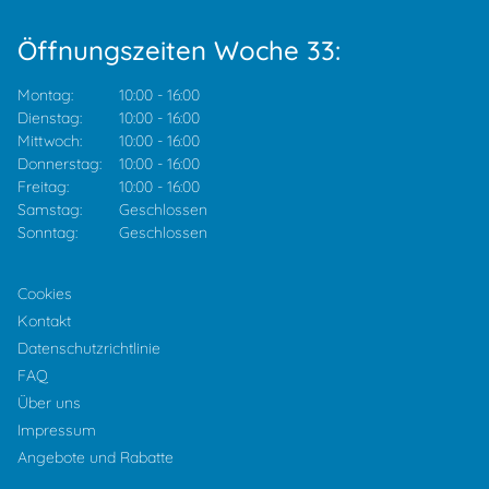
Öffnungszeiten Woche 33:
Montag:
10:00
-
16:00
Dienstag:
10:00
-
16:00
Mittwoch:
10:00
-
16:00
Donnerstag:
10:00
-
16:00
Freitag:
10:00
-
16:00
Samstag:
Geschlossen
Sonntag:
Geschlossen
Cookies
Kontakt
Datenschutzrichtlinie
FAQ
Über uns
Impressum
Angebote und Rabatte