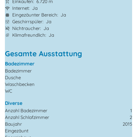
Einkaufen
6.720 m
Internet
Ja
Eingezäunter Bereich
Ja
Geschirrspüler
Ja
Nichtraucher
Ja
Klimafreundlich
Ja
Gesamte Ausstattung
Badezimmer
Badezimmer
Dusche
Waschbecken
WC
Diverse
Anzahl Badezimmer
1
Anzahl Schlafzimmer
2
Baujahr
2015
Eingezäunt