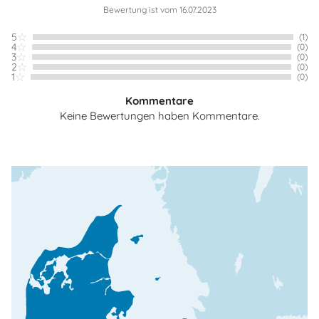
Bewertung ist vom 16.07.2023
5
(1)
4
(0)
3
(0)
2
(0)
1
(0)
Kommentare
Keine Bewertungen haben Kommentare.