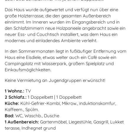
Das Haus wurde aufgewertet und verfügt nun über eine
große Holzterrasse, die den gesamten Außenbereich
einnimmt. Im Inneren wurden im Eingangsbereich und in
den Schlafzimmern neue Holzpaneele angebracht sowie ein
neuer Ess- und Couchtisch installiert, was dem Haus ein
modernes und einladendes Ambiente verleiht.
In den Sommermonaten liegt in fußläufiger Entfernung vom
Haus eine Eisdiele, etwas weiter auch ein Café sowie ein
Campingplatz mit Wasserpark, großem Spielplatz und
Einkaufsmöglichkeiten.
Keine Vermietung an Jugendgruppen erwünscht!
1 Wohnz.:
TV
2 Schlafz.:
1 Doppelbett | 1 Doppelbett
Küche:
Kühl-Gefrier-Kombi, Mikrow., induktionskomfur,
Kaffeem., Spülm.
Bad:
WC, Waschb., Dusche
1 Außenbereich:
Gartenmöbel, Liegestühle, Gasgrill, Lukket
terasse, Indhegnet grund