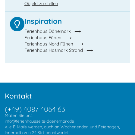
Objekt zu stellen
Inspiration
Ferienhaus Dänemark
Ferienhaus Fünen
Ferienhaus Nord Fünen
Ferienhaus Hasmark Strand
Kontakt
(+49) 4087 4064 63
Mailen Sie uns:
info@ferienhausseite-daenemark.de
Alle E-Mails werden, auch an Wochenenden und Feiertagen,
innerhalb von 24 Std. beantwortet.