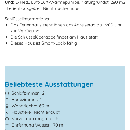
Und:
E-Heiz., Luft-Luft-Wärmepumpe, Naturgrundst. 280 m2
, Ferienhausgebiet, Nichtraucherhaus
Schlüsselinformationen
Das Ferienhaus steht Ihnen am Anreisetag ab 16:00 Uhr
zur Verfügung.
Die Schlüsselübergabe findet am Haus statt.
Dieses Haus ist Smart-Lock-fähig
Beliebteste Ausstattungen
Schlafzimmer
2
Badezimmer
1
Wohnfläche
60 m²
Haustiere
Nicht erlaubt
Kurzurlaub möglich
Ja
Entfernung Wasser
70 m