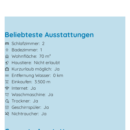
Beliebteste Ausstattungen
Schlafzimmer
2
Badezimmer
1
Wohnfläche
70 m²
Haustiere
Nicht erlaubt
Kurzurlaub möglich
Ja
Entfernung Wasser
0 km
Einkaufen
3.500 m
Internet
Ja
Waschmaschine
Ja
Trockner
Ja
Geschirrspüler
Ja
Nichtraucher
Ja