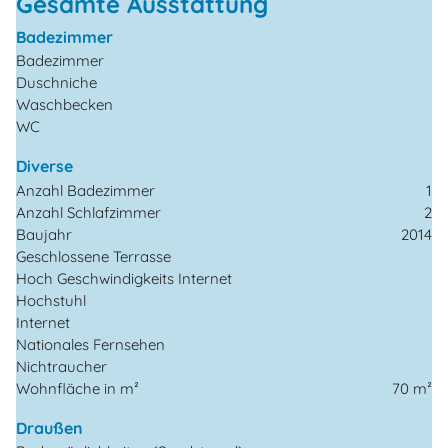
Gesamte Ausstattung
Badezimmer
Badezimmer
Duschniche
Waschbecken
WC
Diverse
Anzahl Badezimmer
1
Anzahl Schlafzimmer
2
Baujahr
2014
Geschlossene Terrasse
Hoch Geschwindigkeits Internet
Hochstuhl
Internet
Nationales Fernsehen
Nichtraucher
Wohnfläche in m²
70 m²
Draußen