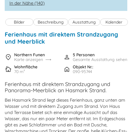
In der Nähe (140)
Bilder
Beschreibung
Ausstattung
Kalender
Ferienhaus mit direktem Strandzugang
und Meerblick
Northern Funen
5 Personen
Karte anzeigen
Gesamte Ausstattung sehen
Wohnfläche
Objekt Nr.:
70 m²
090-95744
Ferienhaus mit direktem Strandzugang und
Panorama-Meerblick an Hasmark Strand.
Bei Hasmark Strand liegt dieses Ferienhaus, ganz unten am
Wasser und mit direktem Zugang zum Strand. Von Haus
und Terrasse bietet sich eine einmalige Aussicht auf das
Wasser, das nur ein paar Meter entfernt ist. Im Erdgeschoss
gibt es zwei Schlafzimmer und ein Bad mit Dusche,
Waschmaschine und Trockner. Der große, helle Küchen-Ess-