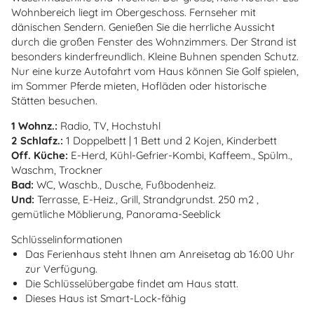
Wohnbereich liegt im Obergeschoss. Fernseher mit
dänischen Sendern. Genießen Sie die herrliche Aussicht
durch die großen Fenster des Wohnzimmers. Der Strand ist
besonders kinderfreundlich. Kleine Buhnen spenden Schutz.
Nur eine kurze Autofahrt vom Haus können Sie Golf spielen,
im Sommer Pferde mieten, Hofläden oder historische
Stätten besuchen.
1 Wohnz.:
Radio, TV, Hochstuhl
2 Schlafz.:
1 Doppelbett | 1 Bett und 2 Kojen, Kinderbett
Off. Küche:
E-Herd, Kühl-Gefrier-Kombi, Kaffeem., Spülm.,
Waschm, Trockner
Bad:
WC, Waschb., Dusche, Fußbodenheiz.
Und:
Terrasse, E-Heiz., Grill, Strandgrundst. 250 m2 ,
gemütliche Möblierung, Panorama-Seeblick
Schlüsselinformationen
Das Ferienhaus steht Ihnen am Anreisetag ab 16:00 Uhr
zur Verfügung.
Die Schlüsselübergabe findet am Haus statt.
Dieses Haus ist Smart-Lock-fähig