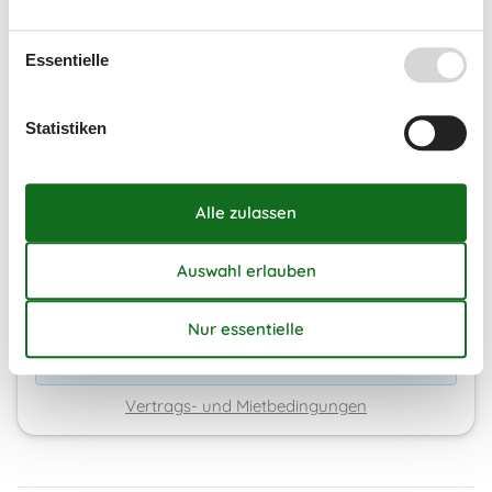
Dauer
Essentielle
Unsere Gästebewertungen
4,3
Statistiken
7 Übernachtungen
Ab
EUR
778,-
Kalender anzeigen
Bitte beachten
Ankunftszeit wurde nicht ausgewählt.
Vertrags- und Mietbedingungen