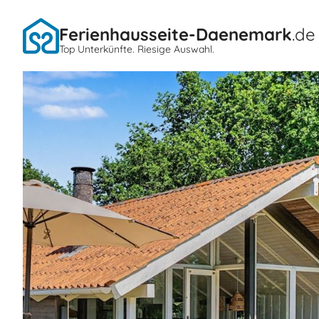
Ferienhausseite-Daenemark
.de
Top Unterkünfte. Riesige Auswahl.