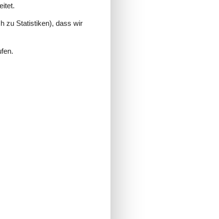
itet.
 zu Statistiken), dass wir
ufen.