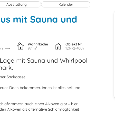
Ausstattung
Kalender
aus mit Sauna und
Wohnfläche
Objekt Nr.:
en
97 m²
121-72-4009
r Lage mit Sauna und Whirlpool
ark.
iner Sackgasse.
neues Dach bekommen. Innen ist alles hell und
chlafzimmern auch einen Alkoven gibt – hier
n Alkoven als alternative Schlafmöglichkeit