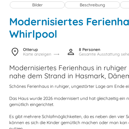
Bilder
Beschreibung
Modernisiertes Ferienh
Whirlpool
Otterup
8 Personen
Karte anzeigen
Gesamte Ausstattung seh
Modernisiertes Ferienhaus in ruhige
nahe dem Strand in Hasmark, Dänem
Schönes Ferienhaus in ruhiger, ungestörter Lage am Ende e
Das Haus wurde 2026 modernisiert und hat gleichzeitig ein 
gemütlich eingerichtet.
Es gibt mehrere Schlafmöglichkeiten, da es neben den vier S
können es sich die Kinder gemütlich machen oder man kan de
nutzen.