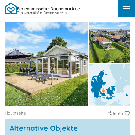
Ferienhausseite-Daenemark
.de
Top Unterkünfte. Riesige Auswahl.
Hauptseite
Teilen
Alternative Objekte