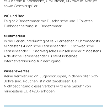
es 4 Keramik-Kochfelder, Umluftofen, Mikrowelle, Airfryer
sowie Geschirrspüler.
WC und Bad
Es gibt 2 Badezimmer mit Duschnische und 2 Toiletten.
Fußbodenheizung in 1 Badezimmer.
Multimedien
In der Ferienunterkunft gibt es 2 Fernseher. 2 Chromecasts.
Mindestens 4 dänische Fernsehsender. 1-3 schwedische
Fernsehsender. 1-3 norwegische Fernsehsender. Mindestens
4 deutsche Fernsehsender. Es steht kabellose
Internetverbindung zur Verfügung.
Wissenswertes
Keine Vermietung an Jugendgruppen, in denen alle 15-25
Jahre sind. Rauchen ist nicht zugelassen. Bei
Nichtbeachtung dieses Verbots wird eine Gebühr von
mindestens EUR 420,- erhoben.