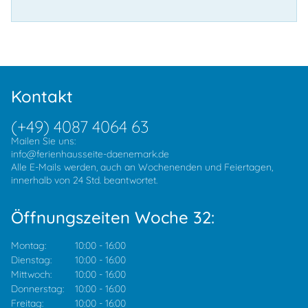
Kontakt
(+49) 4087 4064 63
Mailen Sie uns:
info@ferienhausseite-daenemark.de
Alle E-Mails werden, auch an Wochenenden und Feiertagen,
innerhalb von 24 Std. beantwortet.
Öffnungszeiten Woche 32:
Montag:
10:00
-
16:00
Dienstag:
10:00
-
16:00
Mittwoch:
10:00
-
16:00
Donnerstag:
10:00
-
16:00
Freitag:
10:00
-
16:00