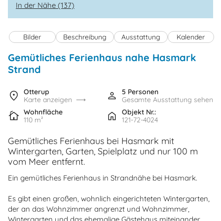
In der Nähe (137)
Bilder
Beschreibung
Ausstattung
Kalender
Gemütliches Ferienhaus nahe Hasmark
Strand
Otterup
5 Personen
Karte anzeigen
Gesamte Ausstattung sehen
Wohnfläche
Objekt Nr.:
110 m²
121-72-4024
Gemütliches Ferienhaus bei Hasmark mit
Wintergarten, Garten, Spielplatz und nur 100 m
vom Meer entfernt.
Ein gemütliches Ferienhaus in Strandnähe bei Hasmark.
Es gibt einen großen, wohnlich eingerichteten Wintergarten,
der an das Wohnzimmer angrenzt und Wohnzimmer,
Wintergarten und das ehemalige Gästehaus miteinander