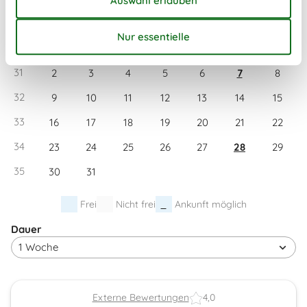
August 2027
Mo
Di
Mi
Do
Fr
Sa
So
30
1
31
2
3
4
5
6
7
8
32
9
10
11
12
13
14
15
33
16
17
18
19
20
21
22
34
23
24
25
26
27
28
29
35
30
31
Frei
Nicht frei
Ankunft möglich
Dauer
Externe Bewertungen
4,0