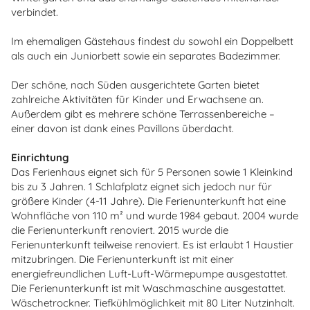
verbindet.
Im ehemaligen Gästehaus findest du sowohl ein Doppelbett
als auch ein Juniorbett sowie ein separates Badezimmer.
Der schöne, nach Süden ausgerichtete Garten bietet
zahlreiche Aktivitäten für Kinder und Erwachsene an.
Außerdem gibt es mehrere schöne Terrassenbereiche –
einer davon ist dank eines Pavillons überdacht.
Einrichtung
Das Ferienhaus eignet sich für 5 Personen sowie 1 Kleinkind
bis zu 3 Jahren. 1 Schlafplatz eignet sich jedoch nur für
größere Kinder (4-11 Jahre). Die Ferienunterkunft hat eine
Wohnfläche von 110 m² und wurde 1984 gebaut. 2004 wurde
die Ferienunterkunft renoviert. 2015 wurde die
Ferienunterkunft teilweise renoviert. Es ist erlaubt 1 Haustier
mitzubringen. Die Ferienunterkunft ist mit einer
energiefreundlichen Luft-Luft-Wärmepumpe ausgestattet.
Die Ferienunterkunft ist mit Waschmaschine ausgestattet.
Wäschetrockner. Tiefkühlmöglichkeit mit 80 Liter Nutzinhalt.