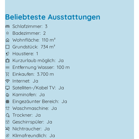
Beliebteste Ausstattungen
Schlafzimmer
3
Badezimmer
2
Wohnfläche
110 m²
Grundstück
734 m²
Haustiere
1
Kurzurlaub möglich
Ja
Entfernung Wasser
100 m
Einkaufen
3.700 m
Internet
Ja
Satelliten-/Kabel TV
Ja
Kaminofen
Ja
Eingezäunter Bereich
Ja
Waschmaschine
Ja
Trockner
Ja
Geschirrspüler
Ja
Nichtraucher
Ja
Klimafreundlich
Ja