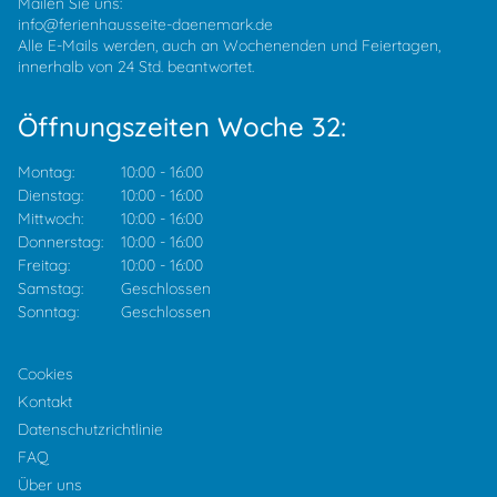
Mailen Sie uns:
info@ferienhausseite-daenemark.de
Alle E-Mails werden, auch an Wochenenden und Feiertagen,
innerhalb von 24 Std. beantwortet.
Öffnungszeiten Woche 32:
Montag:
10:00
-
16:00
Dienstag:
10:00
-
16:00
Mittwoch:
10:00
-
16:00
Donnerstag:
10:00
-
16:00
Freitag:
10:00
-
16:00
Samstag:
Geschlossen
Sonntag:
Geschlossen
Cookies
Kontakt
Datenschutzrichtlinie
FAQ
Über uns