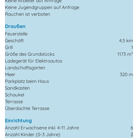
Keine Arbeiter auf Anfrage
Keine Jugendgruppen auf Anfrage
Rauchen ist verboten
Draußen
Feuerstelle
Geschäft
4,5 km
Grill
1
Größe des Grundstücks
1173 m²
Ladegerät für Elektroautos
Landschaftsgarten
Meer
320 m
Parkplatz beim Haus
Sandkasten
Schaukel
Terrasse
Überdachte Terrasse
Einrichtung
Anzahl Erwachsene inkl. 4-11 Jahre
6
Anzahl Kinder (0-3 Jahre)
2