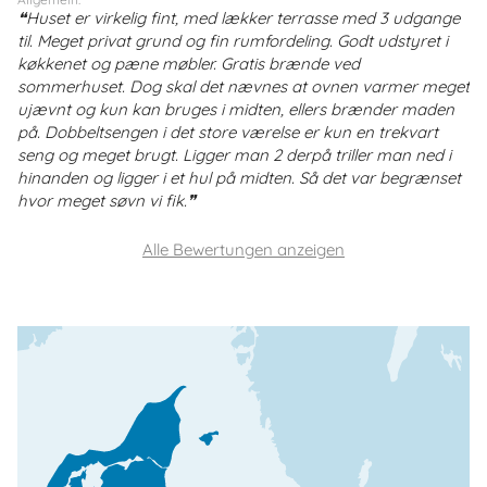
Huset er virkelig fint, med lækker terrasse med 3 udgange
til. Meget privat grund og fin rumfordeling. Godt udstyret i
køkkenet og pæne møbler. Gratis brænde ved
sommerhuset. Dog skal det nævnes at ovnen varmer meget
ujævnt og kun kan bruges i midten, ellers brænder maden
på. Dobbeltsengen i det store værelse er kun en trekvart
seng og meget brugt. Ligger man 2 derpå triller man ned i
hinanden og ligger i et hul på midten. Så det var begrænset
hvor meget søvn vi fik.
Alle Bewertungen anzeigen