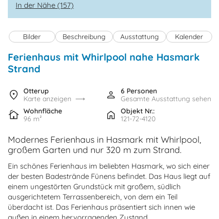
In der Nähe (157)
Bilder
Beschreibung
Ausstattung
Kalender
Ferienhaus mit Whirlpool nahe Hasmark
Strand
Otterup
6 Personen
Karte anzeigen
Gesamte Ausstattung sehen
Wohnfläche
Objekt Nr.:
96 m²
121-72-4120
Modernes Ferienhaus in Hasmark mit Whirlpool,
großem Garten und nur 320 m zum Strand.
Ein schönes Ferienhaus im beliebten Hasmark, wo sich einer
der besten Badestrände Fünens befindet. Das Haus liegt auf
einem ungestörten Grundstück mit großem, südlich
ausgerichtetem Terrassenbereich, von dem ein Teil
überdacht ist. Das Ferienhaus präsentiert sich innen wie
außen in einem hervorragenden Zustand.