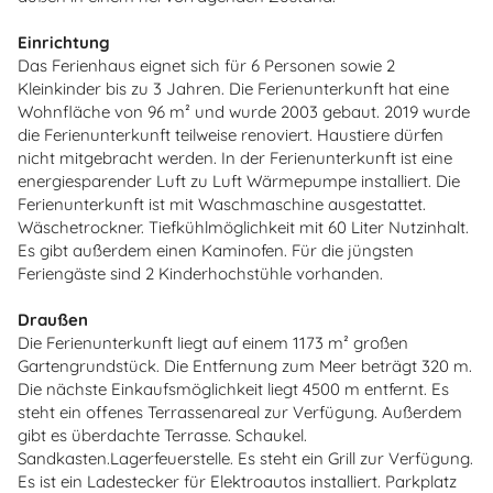
Einrichtung
Das Ferienhaus eignet sich für 6 Personen sowie 2
Kleinkinder bis zu 3 Jahren. Die Ferienunterkunft hat eine
Wohnfläche von 96 m² und wurde 2003 gebaut. 2019 wurde
die Ferienunterkunft teilweise renoviert. Haustiere dürfen
nicht mitgebracht werden. In der Ferienunterkunft ist eine
energiesparender Luft zu Luft Wärmepumpe installiert. Die
Ferienunterkunft ist mit Waschmaschine ausgestattet.
Wäschetrockner. Tiefkühlmöglichkeit mit 60 Liter Nutzinhalt.
Es gibt außerdem einen Kaminofen. Für die jüngsten
Feriengäste sind 2 Kinderhochstühle vorhanden.
Draußen
Die Ferienunterkunft liegt auf einem 1173 m² großen
Gartengrundstück. Die Entfernung zum Meer beträgt 320 m.
Die nächste Einkaufsmöglichkeit liegt 4500 m entfernt. Es
steht ein offenes Terrassenareal zur Verfügung. Außerdem
gibt es überdachte Terrasse. Schaukel.
Sandkasten.Lagerfeuerstelle. Es steht ein Grill zur Verfügung.
Es ist ein Ladestecker für Elektroautos installiert. Parkplatz