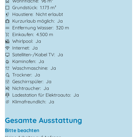
Wohnfläche
96 m²
Grundstück
1.173 m²
Haustiere
Nicht erlaubt
Kurzurlaub möglich
Ja
Entfernung Wasser
320 m
Einkaufen
4.500 m
Whirlpool
Ja
Internet
Ja
Satelliten-/Kabel TV
Ja
Kaminofen
Ja
Waschmaschine
Ja
Trockner
Ja
Geschirrspüler
Ja
Nichtraucher
Ja
Ladestation für Elektroauto
Ja
Klimafreundlich
Ja
Gesamte Ausstattung
Bitte beachten