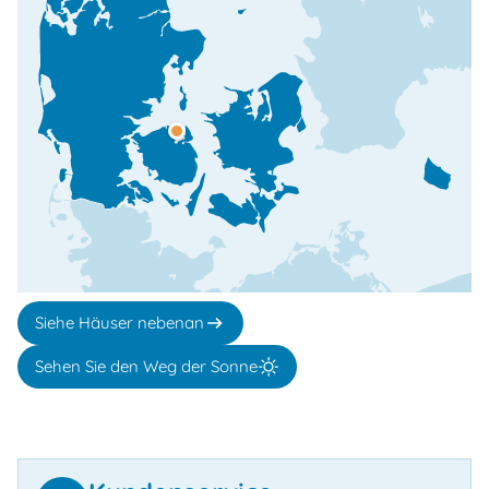
Siehe Häuser nebenan
Sehen Sie den Weg der Sonne