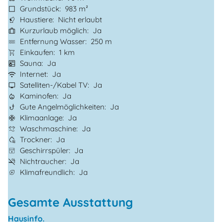
Grundstück
983 m²
Haustiere
Nicht erlaubt
Kurzurlaub möglich
Ja
Entfernung Wasser
250 m
Einkaufen
1 km
Sauna
Ja
Internet
Ja
Satelliten-/Kabel TV
Ja
Kaminofen
Ja
Gute Angelmöglichkeiten
Ja
Klimaanlage
Ja
Waschmaschine
Ja
Trockner
Ja
Geschirrspüler
Ja
Nichtraucher
Ja
Klimafreundlich
Ja
Gesamte Ausstattung
Hausinfo.