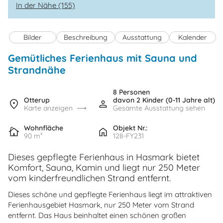
In der Nähe (155)
Bilder
Beschreibung
Ausstattung
Kalender
Gemütliches Ferienhaus mit Sauna und
Strandnähe
8 Personen
Otterup
davon 2 Kinder (0-11 Jahre alt)
Karte anzeigen
Gesamte Ausstattung sehen
Wohnfläche
Objekt Nr.:
90 m²
128-FY231
Dieses gepflegte Ferienhaus in Hasmark bietet
Komfort, Sauna, Kamin und liegt nur 250 Meter
vom kinderfreundlichen Strand entfernt.
Dieses schöne und gepflegte Ferienhaus liegt im attraktiven
Ferienhausgebiet Hasmark, nur 250 Meter vom Strand
entfernt. Das Haus beinhaltet einen schönen großen