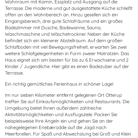
Wohnraum mit Kamin, Essplatz und Ausgang auf die
Terrasse. Die moderne und gut ausgestattete Küche schließt
offen an den Wohnbereich an. Hinzu gesellen sich ein
Eingangsbereich, drei gute Schlafräume und ein großes
Badezimmer mit Dusche, Badewanne, Sauna,
Waschmaschine und Wäschetrockner. Neben der Küche
befindet sich ein kleinerer Abstellraum. Auf dem großen
Schlafboden mit viel Bewegungsfreiheit, erwarten Sie zwei
weitere Schlafgelegenheiten in Form zweier Matratzen.
Das
Haus eignet sich am besten für bis zu 6 Erwachsene und 2
Kinder / Jugendliche.
Hier gibt es einen Badezuber auf der
Terrasse.
Ein richtig gemütliches Ferienhaus in schöner Lage!
Im nur sieben Kilometer entfernt gelegenen Ort Otterup
treffen Sie auf Einkaufsmöglichkeiten und Restaurants. Die
Umgebung bietet Ihnen außerdem zahlreiche
Aktivitätsmöglichkeiten und Ausflugsziele. Packen Sie
beispielsweise Ihre Angeln ein und gehen Sie an der
nahegelegenen Enebærodde auf die Jagd nach
Meerforellen. Für Spaß und Abwechslung bei Groß und Klein