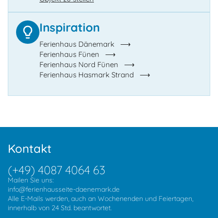
Inspiration
Ferienhaus Dänemark
Ferienhaus Fünen
Ferienhaus Nord Fünen
Ferienhaus Hasmark Strand
Kontakt
(+49) 4087 4064 63
Mailen Sie uns:
info@ferienhausseite-daenemark.de
Alle E-Mails werden, auch an Wochenenden und Feiertagen,
innerhalb von 24 Std. beantwortet.