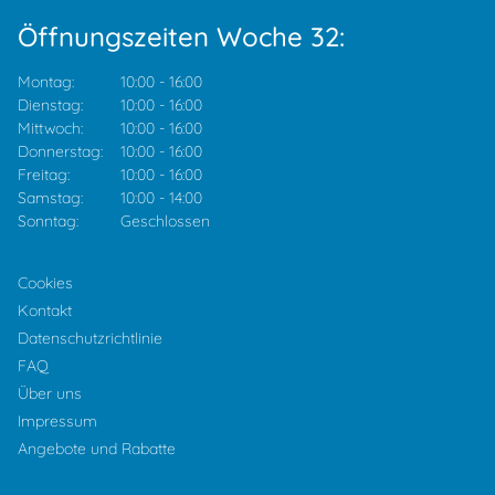
Öffnungszeiten Woche 32:
Montag:
10:00
-
16:00
Dienstag:
10:00
-
16:00
Mittwoch:
10:00
-
16:00
Donnerstag:
10:00
-
16:00
Freitag:
10:00
-
16:00
Samstag:
10:00
-
14:00
Sonntag:
Geschlossen
Cookies
Kontakt
Datenschutzrichtlinie
FAQ
Über uns
Impressum
Angebote und Rabatte