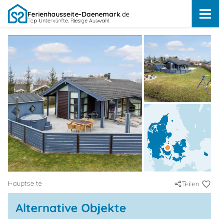
Ferienhausseite-Daenemark
.de
Top Unterkünfte. Riesige Auswahl.
Hauptseite
Teilen
Alternative Objekte