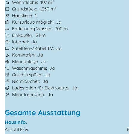
Wohnfläche
107 m²
Grundstück
1.250 m²
Haustiere
1
Kurzurlaub möglich
Ja
Entfernung Wasser
700 m
Einkaufen
5 km
Internet
Ja
Satelliten-/Kabel TV
Ja
Kaminofen
Ja
Klimaanlage
Ja
Waschmaschine
Ja
Geschirrspüler
Ja
Nichtraucher
Ja
Ladestation für Elektroauto
Ja
Klimafreundlich
Ja
Gesamte Ausstattung
Hausinfo.
Anzahl Erw.
6