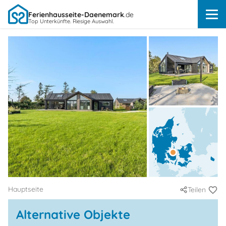
Ferienhausseite-Daenemark
.de
Top Unterkünfte. Riesige Auswahl.
Hauptseite
Teilen
Alternative Objekte