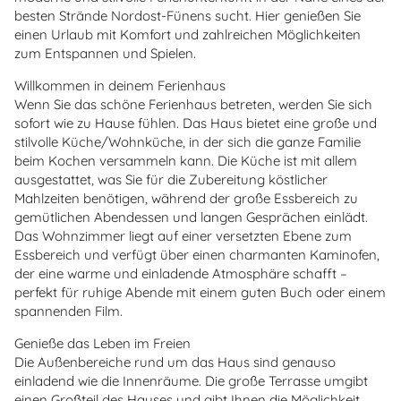
besten Strände Nordost-Fünens sucht. Hier genießen Sie
einen Urlaub mit Komfort und zahlreichen Möglichkeiten
zum Entspannen und Spielen.
Willkommen in deinem Ferienhaus
Wenn Sie das schöne Ferienhaus betreten, werden Sie sich
sofort wie zu Hause fühlen. Das Haus bietet eine große und
stilvolle Küche/Wohnküche, in der sich die ganze Familie
beim Kochen versammeln kann. Die Küche ist mit allem
ausgestattet, was Sie für die Zubereitung köstlicher
Mahlzeiten benötigen, während der große Essbereich zu
gemütlichen Abendessen und langen Gesprächen einlädt.
Das Wohnzimmer liegt auf einer versetzten Ebene zum
Essbereich und verfügt über einen charmanten Kaminofen,
der eine warme und einladende Atmosphäre schafft –
perfekt für ruhige Abende mit einem guten Buch oder einem
spannenden Film.
Genieße das Leben im Freien
Die Außenbereiche rund um das Haus sind genauso
einladend wie die Innenräume. Die große Terrasse umgibt
einen Großteil des Hauses und gibt Ihnen die Möglichkeit,