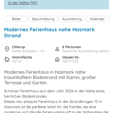
In der Nähe (141)
Bilder
Beschreibung
Ausstattung
Kalender
Modernes Ferienhaus nahe Hasmark
Strand
Otterup
6 Personen
Karte anzeigen
Gesamte Ausstattung sehen
Wohnfläche
Objekt Nr.:
107 m²
128-FY372
Modernes Ferienhaus in Hasmark nahe
traumhaftem Badestrand mit Kamin, großer
Terrasse und Garten.
Schönes Ferienhaus aus dem Jahr 2024 in der Nähe eines
herrlichen Badestrandes.
Dieses neu erbaute Ferienhaus in der Strandkrogen 13 in
Hasmark ist die perfekte Wahl für die Familie, die eine
moderne und stilvolle Ferienunterkunft in der Nähe eines der