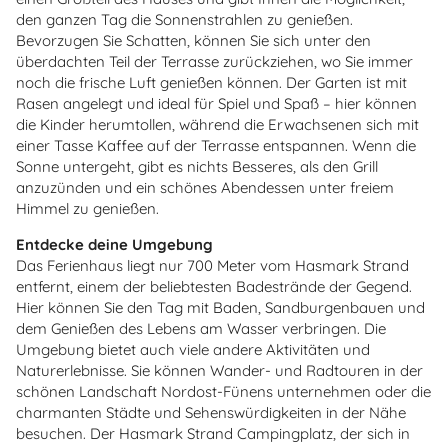
den ganzen Tag die Sonnenstrahlen zu genießen.
Bevorzugen Sie Schatten, können Sie sich unter den
überdachten Teil der Terrasse zurückziehen, wo Sie immer
noch die frische Luft genießen können.
Der Garten ist mit
Rasen angelegt und ideal für Spiel und Spaß – hier können
die Kinder herumtollen, während die Erwachsenen sich mit
einer Tasse Kaffee auf der Terrasse entspannen. Wenn die
Sonne untergeht, gibt es nichts Besseres, als den Grill
anzuzünden und ein schönes Abendessen unter freiem
Himmel zu genießen.
Entdecke deine Umgebung
Das Ferienhaus liegt nur 700 Meter vom Hasmark Strand
entfernt, einem der beliebtesten Badestrände der Gegend.
Hier können Sie den Tag mit Baden, Sandburgenbauen und
dem Genießen des Lebens am Wasser verbringen. Die
Umgebung bietet auch viele andere Aktivitäten und
Naturerlebnisse. Sie können Wander- und Radtouren in der
schönen Landschaft Nordost-Fünens unternehmen oder die
charmanten Städte und Sehenswürdigkeiten in der Nähe
besuchen. Der Hasmark Strand Campingplatz, der sich in