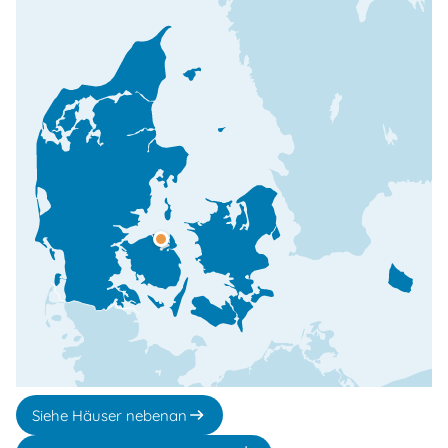
Siehe Häuser nebenan