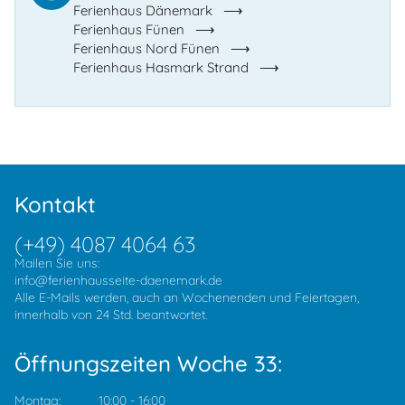
Ferienhaus Dänemark
Ferienhaus Fünen
Ferienhaus Nord Fünen
Ferienhaus Hasmark Strand
Kontakt
(+49) 4087 4064 63
Mailen Sie uns:
info@ferienhausseite-daenemark.de
Alle E-Mails werden, auch an Wochenenden und Feiertagen,
innerhalb von 24 Std. beantwortet.
Öffnungszeiten Woche 33:
Montag:
10:00
-
16:00