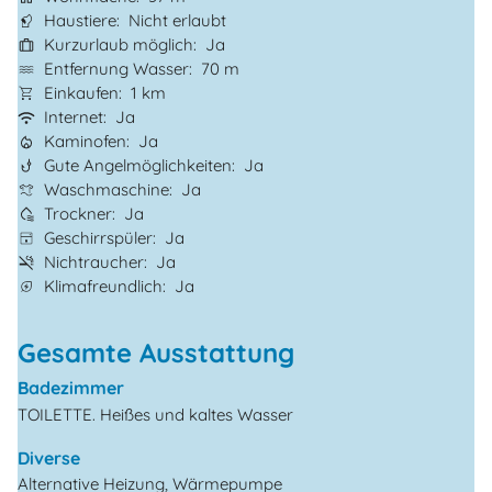
Haustiere
Nicht erlaubt
Kurzurlaub möglich
Ja
Entfernung Wasser
70 m
Einkaufen
1 km
Internet
Ja
Kaminofen
Ja
Gute Angelmöglichkeiten
Ja
Waschmaschine
Ja
Trockner
Ja
Geschirrspüler
Ja
Nichtraucher
Ja
Klimafreundlich
Ja
Gesamte Ausstattung
Badezimmer
TOILETTE. Heißes und kaltes Wasser
Diverse
Alternative Heizung, Wärmepumpe