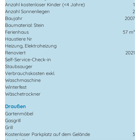
Anzahl kostenloser Kinder (<4 Jahre)
1
Anzahl Sonnenliegen
2
Baujahr
2007
Baumaterial: Stein
Ferienhaus
57 m²
Haustiere Nr
Heizung, Elektroheizung
Renoviert
2021
Self-Service-Check-in
Staubsauger
Verbrauchskosten exkl.
Waschmaschine
Winterfest
Wäschetrockner
Draußen
Gartenmöbel
Gasgrill
Grill
Kostenloser Parkplatz auf dem Gelände
3