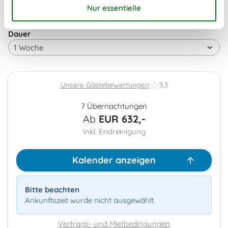
Frei
Nicht frei
Ankunft möglich
Dauer
Unsere Gästebewertungen
3,3
7 Übernachtungen
Ab
EUR
632,-
Inkl. Endreinigung
Kalender anzeigen
Bitte beachten
Ankunftszeit wurde nicht ausgewählt.
Vertrags- und Mietbedingungen