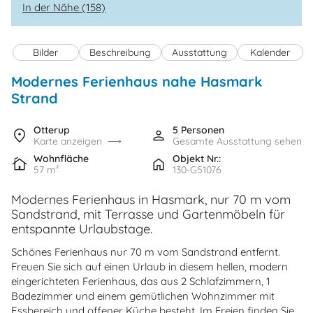
In der Nähe (158)
Bilder
Beschreibung
Ausstattung
Kalender
Modernes Ferienhaus nahe Hasmark
Strand
Otterup
5 Personen
Karte anzeigen
Gesamte Ausstattung sehen
Wohnfläche
Objekt Nr.:
57 m²
130-G51076
Modernes Ferienhaus in Hasmark, nur 70 m vom
Sandstrand, mit Terrasse und Gartenmöbeln für
entspannte Urlaubstage.
Schönes Ferienhaus nur 70 m vom Sandstrand entfernt.
Freuen Sie sich auf einen Urlaub in diesem hellen, modern
eingerichteten Ferienhaus, das aus 2 Schlafzimmern, 1
Badezimmer und einem gemütlichen Wohnzimmer mit
Essbereich und offener Küche besteht. Im Freien finden Sie