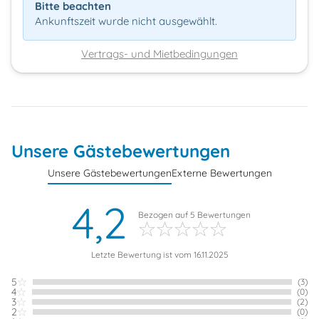
Bitte beachten
Ankunftszeit wurde nicht ausgewählt.
Vertrags- und Mietbedingungen
Unsere Gästebewertungen
Unsere Gästebewertungen
Externe Bewertungen
4,2
Bezogen auf
5
Bewertungen
Letzte Bewertung ist vom 16.11.2025
5
(3)
4
(0)
3
(2)
2
(0)