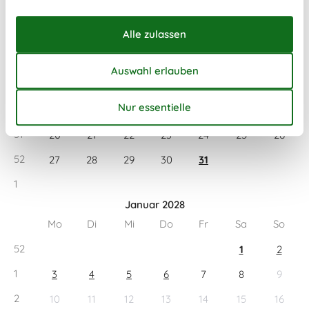
Dezember 2027
Mo
Di
Mi
Do
Fr
Sa
So
48
1
2
3
4
5
49
6
7
8
9
10
11
12
50
13
14
15
16
17
18
19
51
20
21
22
23
24
25
26
52
27
28
29
30
31
1
Januar 2028
Mo
Di
Mi
Do
Fr
Sa
So
52
1
2
1
3
4
5
6
7
8
9
2
10
11
12
13
14
15
16