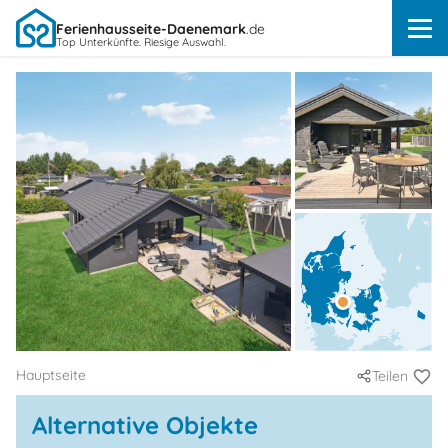
Ferienhausseite-Daenemark
.de
Top Unterkünfte. Riesige Auswahl.
Hauptseite
Teilen
Alternative Objekte