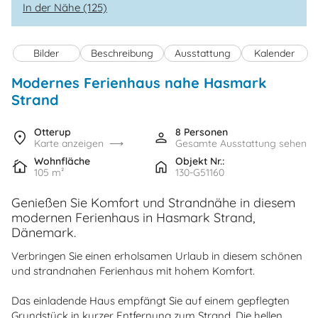
In der Nähe (125)
Bilder
Beschreibung
Ausstattung
Kalender
Modernes Ferienhaus nahe Hasmark
Strand
Otterup
8 Personen
Karte anzeigen
Gesamte Ausstattung sehen
Wohnfläche
Objekt Nr.:
105 m²
130-G51160
Genießen Sie Komfort und Strandnähe in diesem
modernen Ferienhaus in Hasmark Strand,
Dänemark.
Verbringen Sie einen erholsamen Urlaub in diesem schönen
und strandnahen Ferienhaus mit hohem Komfort.
Das einladende Haus empfängt Sie auf einem gepflegten
Grundstück in kurzer Entfernung zum Strand. Die hellen