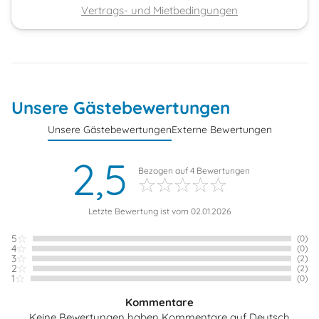
Vertrags- und Mietbedingungen
Unsere Gästebewertungen
Unsere Gästebewertungen
Externe Bewertungen
2,5
Bezogen auf
4
Bewertungen
Letzte Bewertung ist vom 02.01.2026
5
(0)
4
(0)
3
(2)
2
(2)
1
(0)
Kommentare
Keine Bewertungen haben Kommentare auf Deutsch