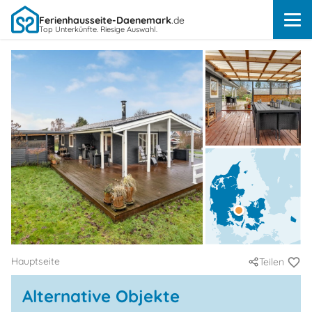
Ferienhausseite-Daenemark
.de
Top Unterkünfte. Riesige Auswahl.
Hauptseite
Teilen
Alternative Objekte