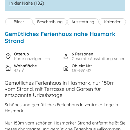
In der Nähe (102)
Bilder
Beschreibung
Ausstattung
Kalender
Gemütliches Ferienhaus nahe Hasmark
Strand
Otterup
6 Personen
Karte anzeigen
Gesamte Ausstattung sehen
Wohnfläche
Objekt Nr.:
47 m²
130-G51312
Gemütliches Ferienhaus in Hasmark, nur 150m
vom Strand, mit Terrasse und Garten für
entspannte Urlaubstage.
Schönes und gemütliches Ferienhaus in zentraler Lage in
Hasmark.
Nur 150m vom schönen Hasmarker Strand entfernt heißt Sie
dieses charmante und gemütliche Ferienhaus willkommen.