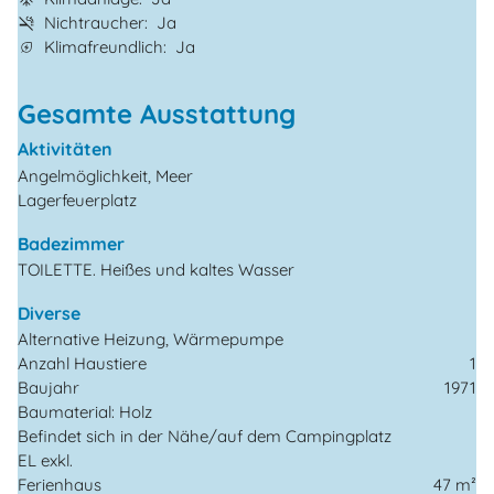
Nichtraucher
Ja
Klimafreundlich
Ja
Gesamte Ausstattung
Aktivitäten
Angelmöglichkeit, Meer
Lagerfeuerplatz
Badezimmer
TOILETTE. Heißes und kaltes Wasser
Diverse
Alternative Heizung, Wärmepumpe
Anzahl Haustiere
1
Baujahr
1971
Baumaterial: Holz
Befindet sich in der Nähe/auf dem Campingplatz
EL exkl.
Ferienhaus
47 m²