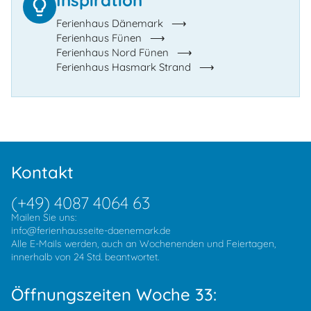
Ferienhaus Dänemark
Ferienhaus Fünen
Ferienhaus Nord Fünen
Ferienhaus Hasmark Strand
Kontakt
(+49) 4087 4064 63
Mailen Sie uns:
info@ferienhausseite-daenemark.de
Alle E-Mails werden, auch an Wochenenden und Feiertagen,
innerhalb von 24 Std. beantwortet.
Öffnungszeiten Woche 33: