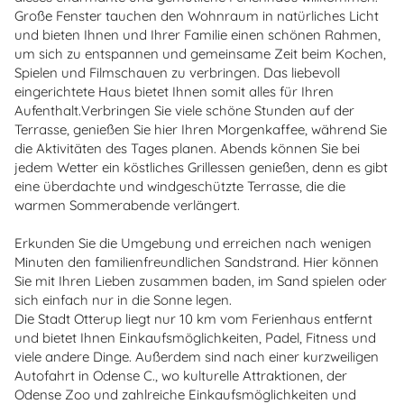
Große Fenster tauchen den Wohnraum in natürliches Licht
und bieten Ihnen und Ihrer Familie einen schönen Rahmen,
um sich zu entspannen und gemeinsame Zeit beim Kochen,
Spielen und Filmschauen zu verbringen. Das liebevoll
eingerichtete Haus bietet Ihnen somit alles für Ihren
Aufenthalt.Verbringen Sie viele schöne Stunden auf der
Terrasse, genießen Sie hier Ihren Morgenkaffee, während Sie
die Aktivitäten des Tages planen. Abends können Sie bei
jedem Wetter ein köstliches Grillessen genießen, denn es gibt
eine überdachte und windgeschützte Terrasse, die die
warmen Sommerabende verlängert.
Erkunden Sie die Umgebung und erreichen nach wenigen
Minuten den familienfreundlichen Sandstrand. Hier können
Sie mit Ihren Lieben zusammen baden, im Sand spielen oder
sich einfach nur in die Sonne legen.
Die Stadt Otterup liegt nur 10 km vom Ferienhaus entfernt
und bietet Ihnen Einkaufsmöglichkeiten, Padel, Fitness und
viele andere Dinge. Außerdem sind nach einer kurzweiligen
Autofahrt in Odense C., wo kulturelle Attraktionen, der
Odense Zoo und zahlreiche Einkaufsmöglichkeiten und