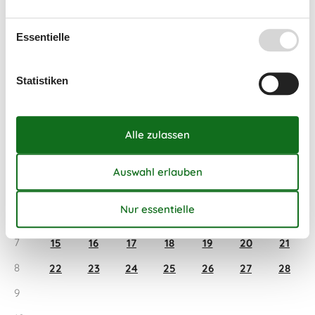
1
4
5
6
7
8
9
10
Essentielle
2
11
12
13
14
15
16
17
3
18
19
20
21
22
23
24
Statistiken
4
25
26
27
28
29
30
31
5
Februar 2027
Mo
Di
Mi
Do
Fr
Sa
So
5
1
2
3
4
5
6
7
6
8
9
10
11
12
13
14
7
15
16
17
18
19
20
21
8
22
23
24
25
26
27
28
9