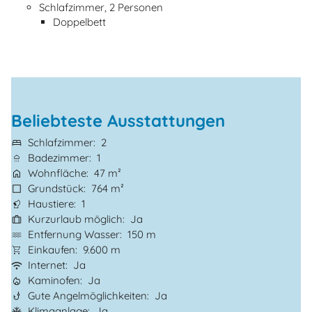
Schlafzimmer, 2 Personen
Doppelbett
Beliebteste Ausstattungen
Schlafzimmer
2
Badezimmer
1
Wohnfläche
47 m²
Grundstück
764 m²
Haustiere
1
Kurzurlaub möglich
Ja
Entfernung Wasser
150 m
Einkaufen
9.600 m
Internet
Ja
Kaminofen
Ja
Gute Angelmöglichkeiten
Ja
Klimaanlage
Ja