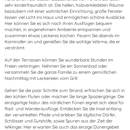
sehr kinderfreundlich ist. Die hellen, holzverkleideten Räume
bezaubern mit einer wohnlichen Einrichtung, große Fenster
lassen viel Licht ins Haus und ermöglichen schöne Ausblicke.
Hier können Sie es sich nach Ihren Ausflügen bequem
machen, in angenehmem Ambiente entspannen und
zusammen etwas Leckeres kochen. Feuern Sie abends im
Kaminofen an und genießen Sie die wohlige Wärme, die er
verströmt.
Auf den Terrassen können Sie wunderbare Stunden im
Freien verbringen. Nehmen Sie ein Sonnenbad oder
versammeln Sie die ganze Familie zu einem gemütlichen
Nachmittag mit Leckereien vom Grill.
Gehen Sie die paar Schritte zum Strand, erfrischen Sie sich in
den kühlen Fluten oder machen Sie lange Spaziergänge. Die
einzigartige Natur des nördlichen Fünen eignet sich ideal für
Rad- und Wanderausflüge. Entdecken Sie die Insel entlang
der verwinkelten Pfade und erleben Sie idyllische Dörfer,
Schlösser und Gutshöfe, sowie Spuren aus der Zeit der
Wikinger. Hier erwarten Sie auch das einzige Dünengebiet