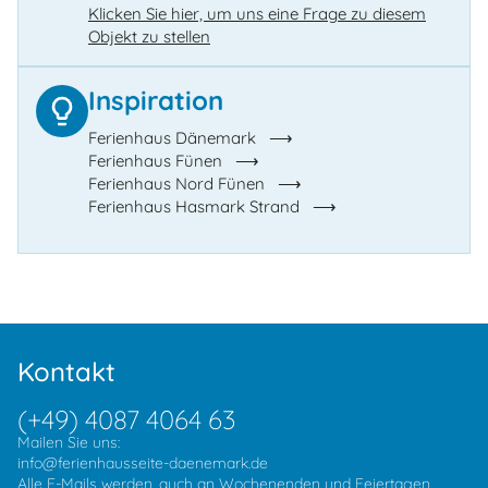
Klicken Sie hier, um uns eine Frage zu diesem
Objekt zu stellen
Inspiration
Ferienhaus Dänemark
Ferienhaus Fünen
Ferienhaus Nord Fünen
Ferienhaus Hasmark Strand
Kontakt
(+49) 4087 4064 63
Mailen Sie uns:
info@ferienhausseite-daenemark.de
Alle E-Mails werden, auch an Wochenenden und Feiertagen,