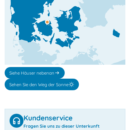
Siehe Häuser nebenan
Sehen Sie den Weg der Sonne
Kundenservice
Fragen Sie uns zu dieser Unterkunft