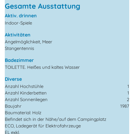
Gesamte Ausstattung
Aktiv. drinnen
Indoor-Spiele
Aktivitäten
Angelmöglichkeit, Meer
Stangentennis
Badezimmer
TOILETTE. Heißes und kaltes Wasser
Diverse
Anzahl Hochstühle
1
Anzahl Kinderbetten
1
Anzahl Sonnenliegen
2
Baujahr
1987
Baumaterial: Holz
Befindet sich in der Nähe/auf dem Campingplatz
ECO, Ladegerät für Elektrofahrzeuge
EL exkl.