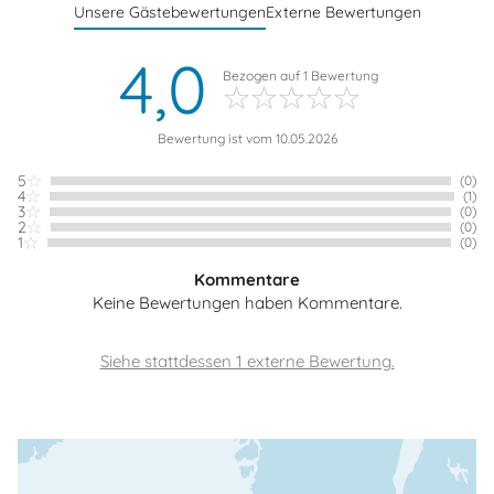
Unsere Gästebewertungen
Externe Bewertungen
4,0
Bezogen auf
1
Bewertung
Bewertung ist vom 10.05.2026
5
(0)
4
(1)
3
(0)
2
(0)
1
(0)
Kommentare
Keine Bewertungen haben Kommentare.
Siehe stattdessen 1 externe Bewertung.