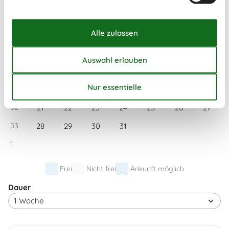
49
30
Dezember 2026
Mo
Di
Mi
Do
Fr
Sa
So
49
1
2
3
4
5
6
50
7
8
9
10
11
12
13
51
14
15
16
17
18
19
20
52
21
22
23
24
25
26
27
53
28
29
30
31
1
Frei
Nicht frei
Ankunft möglich
Dauer