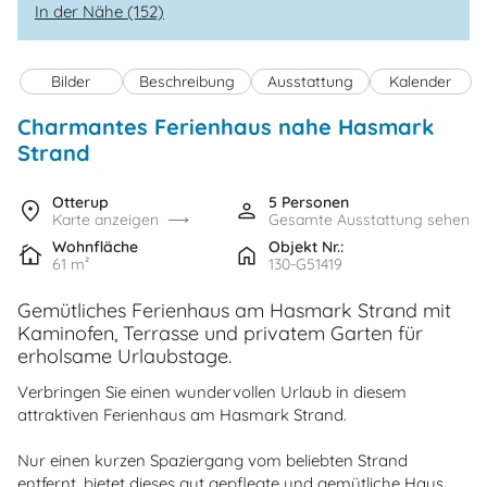
In der Nähe (152)
Bilder
Beschreibung
Ausstattung
Kalender
Charmantes Ferienhaus nahe Hasmark
Strand
Otterup
5 Personen
Karte anzeigen
Gesamte Ausstattung sehen
Wohnfläche
Objekt Nr.:
61 m²
130-G51419
Gemütliches Ferienhaus am Hasmark Strand mit
Kaminofen, Terrasse und privatem Garten für
erholsame Urlaubstage.
Verbringen Sie einen wundervollen Urlaub in diesem
attraktiven Ferienhaus am Hasmark Strand.
Nur einen kurzen Spaziergang vom beliebten Strand
entfernt, bietet dieses gut gepflegte und gemütliche Haus