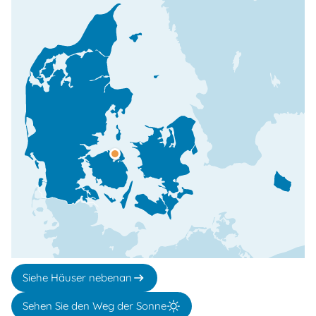
Siehe Häuser nebenan
Sehen Sie den Weg der Sonne