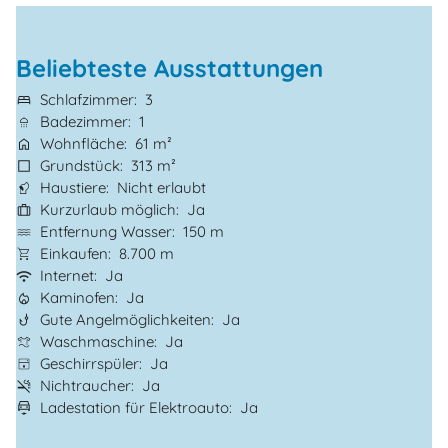
Beliebteste Ausstattungen
Schlafzimmer
3
Badezimmer
1
Wohnfläche
61 m²
Grundstück
313 m²
Haustiere
Nicht erlaubt
Kurzurlaub möglich
Ja
Entfernung Wasser
150 m
Einkaufen
8.700 m
Internet
Ja
Kaminofen
Ja
Gute Angelmöglichkeiten
Ja
Waschmaschine
Ja
Geschirrspüler
Ja
Nichtraucher
Ja
Ladestation für Elektroauto
Ja