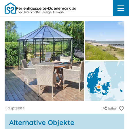
Ferienhausseite-Daenemark
.de
Top Unterkünfte. Riesige Auswahl.
Hauptseite
Teilen
Alternative Objekte