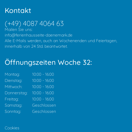
Kontakt
(+49) 4087 4064 63
Mailen Sie uns:
info@ferienhausseite-daenemark.de
Alle E-Mails werden, auch an Wochenenden und Feiertagen,
innerhalb von 24 Std. beantwortet.
Öffnungszeiten Woche 32:
Montag:
10:00
-
16:00
Dienstag:
10:00
-
16:00
Mittwoch:
10:00
-
16:00
Donnerstag:
10:00
-
16:00
Freitag:
10:00
-
16:00
Samstag:
Geschlossen
Sonntag:
Geschlossen
Cookies