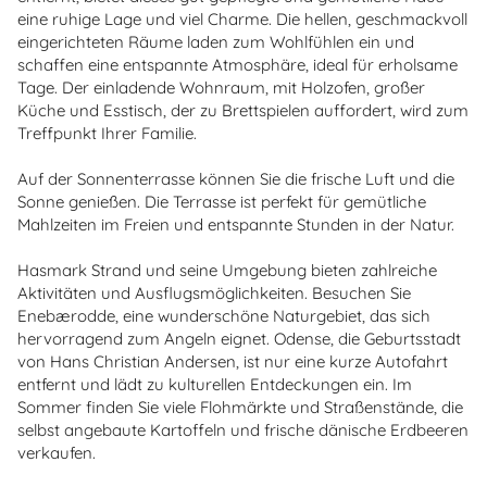
eine ruhige Lage und viel Charme. Die hellen, geschmackvoll
eingerichteten Räume laden zum Wohlfühlen ein und
schaffen eine entspannte Atmosphäre, ideal für erholsame
Tage. Der einladende Wohnraum, mit Holzofen, großer
Küche und Esstisch, der zu Brettspielen auffordert, wird zum
Treffpunkt Ihrer Familie.
Auf der Sonnenterrasse können Sie die frische Luft und die
Sonne genießen. Die Terrasse ist perfekt für gemütliche
Mahlzeiten im Freien und entspannte Stunden in der Natur.
Hasmark Strand und seine Umgebung bieten zahlreiche
Aktivitäten und Ausflugsmöglichkeiten. Besuchen Sie
Enebærodde, eine wunderschöne Naturgebiet, das sich
hervorragend zum Angeln eignet. Odense, die Geburtsstadt
von Hans Christian Andersen, ist nur eine kurze Autofahrt
entfernt und lädt zu kulturellen Entdeckungen ein. Im
Sommer finden Sie viele Flohmärkte und Straßenstände, die
selbst angebaute Kartoffeln und frische dänische Erdbeeren
verkaufen.