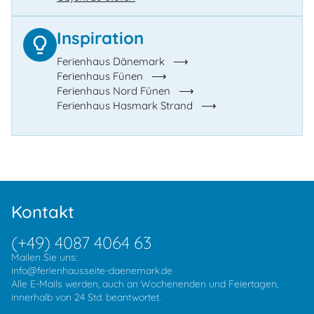
Inspiration
Ferienhaus Dänemark
Ferienhaus Fünen
Ferienhaus Nord Fünen
Ferienhaus Hasmark Strand
Kontakt
(+49) 4087 4064 63
Mailen Sie uns:
info@ferienhausseite-daenemark.de
Alle E-Mails werden, auch an Wochenenden und Feiertagen,
innerhalb von 24 Std. beantwortet.