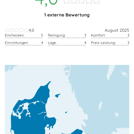
1 externe Bewertung
4,0
August 2025
Einchecken:
5
Reinigung:
3
Komfort:
3
Einrichtungen:
4
Lage:
4
Preis-Leistung:
3