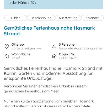
In der Nähe (157)
Bilder
Beschreibung
Ausstattung
Kalender
Gemütliches Ferienhaus nahe Hasmark
Strand
Otterup
3 Personen
Karte anzeigen
Gesamte Ausstattung sehen
Wohnfläche
Objekt Nr.:
72 m²
130-G51462
Gemütliches Ferienhaus nahe Hasmark Strand mit
Kamin, Garten und moderner Ausstattung für
entspannte Urlaubstage.
Verbringen Sie einen erholsamen Urlaub in diesem
gemütlichen Ferienhaus am Meer.
Nur einen kurzen Spaziergang vom beliebten Hasmark
Strand entfernt verspricht dieses stilvoll eingerichtete