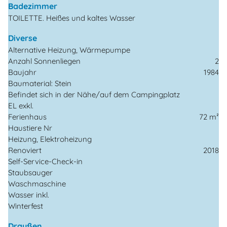
Badezimmer
TOILETTE. Heißes und kaltes Wasser
Diverse
Alternative Heizung, Wärmepumpe
Anzahl Sonnenliegen
2
Baujahr
1984
Baumaterial: Stein
Befindet sich in der Nähe/auf dem Campingplatz
EL exkl.
Ferienhaus
72 m²
Haustiere Nr
Heizung, Elektroheizung
Renoviert
2018
Self-Service-Check-in
Staubsauger
Waschmaschine
Wasser inkl.
Winterfest
Draußen