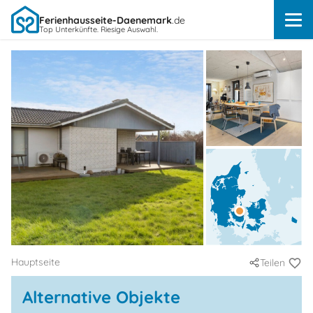
Ferienhausseite-Daenemark
.de
Top Unterkünfte. Riesige Auswahl.
Hauptseite
Teilen
Alternative Objekte