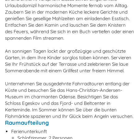
Urlaubsdomizil harmonische Momente fernab vom Alltag.
Zaubern Sie in der modernen Küche leckere Gerichte und
genießen Sie gesellige Mahlzeiten am einladenden Esstisch.
Entfachen Sie den Kamin und lauschen Sie dem Knistern
des Feuers, während Sie sich in ein Buch vertiefen oder einen
spannenden Film streamen.
An sonnigen Tagen lockt der großzügige und geschützte
Garten, in dem Ihre Kinder sorglos toben können. Servieren
Sie Ihr Frühstück auf der Terrasse und zelebrieren Sie laue
Sommerabende mit einem Grillfest unter freiem Himmel.
Unternehmen Sie ausgedehnte Fahrradtouren entlang der
Küste und besuchen Sie das Hans-Christian-Andersen-
Museum im charmanten Odense. Besichtigen Sie das
Schloss Egeskov und das Fjord- und Beltcenter in
Kerteminde. Im Sommer können Sie über die bunten
Flohmärkte spazieren und Ihr Glück beim Angeln versuchen.
Raumaufteilung
Ferienunterkunft
Schlafzimmer, 2 Personen