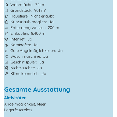
Wohnfläche
72 m²
Grundstück
901 m²
Haustiere
Nicht erlaubt
Kurzurlaub möglich
Ja
Entfernung Wasser
200 m
Einkaufen
8.400 m
Internet
Ja
Kaminofen
Ja
Gute Angelmöglichkeiten
Ja
Waschmaschine
Ja
Geschirrspüler
Ja
Nichtraucher
Ja
Klimafreundlich
Ja
Gesamte Ausstattung
Aktivitäten
Angelmöglichkeit, Meer
Lagerfeuerplatz