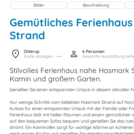
Bilder
Beschreibung
Gemütliches Ferienhau
Strand
Otterup
6 Personen
Karte anzeigen
Gesamte Ausstattung seh
Stilvolles Ferienhaus nahe Hasmark 
Kamin und großem Garten.
Genießen Sie einen entspannten Urlaub in diesem stilvollen
Nur wenige Schritte vom beliebten Hasmark Strand auf Nordfü
Kulisse für einen entspannten Urlaub mit der Familie oder 
Ferienhaus lädt mit hellen Räumen und einem gemütlichen W
auf den bequemen Sofas bequem und genießen Sie das natürl
strömt. Ein Kaminofen sorgt für wohlige Wärme an kühleren 
geräumigen Küche und genießen Sie gemeinsame Mahlzeiten. 