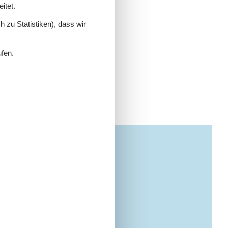
itet.
 zu Statistiken), dass wir
ufen.