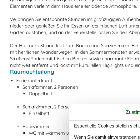
Elementen verleiht dem Haus eine einladende Atmosphäre.
Verbringen Sie entspannte Stunden im großzügigen Außenbere
nieder oder genießen Sie Ihr Essen an der frischen Luft unt
Garten austoben, und an der Feuerstelle lassen Sie den Aben
Der Hasmark Strand lädt zum Baden und Spazieren ein. Bes
mit herrlichen Wanderwegen. In den Sommermonaten erwarten
Straßenständen mit frischen Beeren sowie charmante Flohm
nicht weit entfernt und lockt mit kulturellen Highlights und 
Raumaufteilung
Ferienunterkunft
Schlafzimmer, 2 Personen
Doppelbett
Schlafzimmer, 2 Personen
Zusti
Einzelbett
Essentielle Cookies stellen siche
Badezimmer
WC mit warmem und kaltem Wasser, Dusche
Wenn Sie damit einverstanden sin