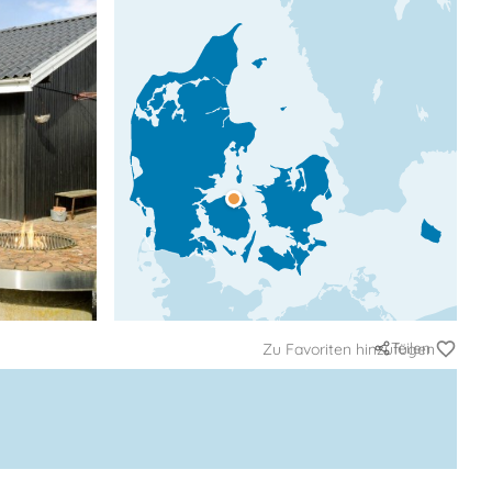
Teilen
Zu Favoriten hinzufügen