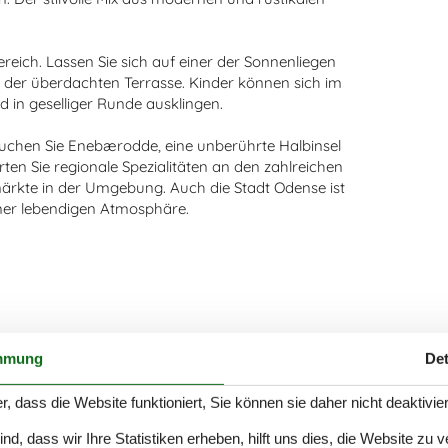
ich. Lassen Sie sich auf einer der Sonnenliegen
er der überdachten Terrasse. Kinder können sich im
d in geselliger Runde ausklingen.
uchen Sie Enebærodde, eine unberührte Halbinsel
 Sie regionale Spezialitäten an den zahlreichen
ärkte in der Umgebung. Auch die Stadt Odense ist
einer lebendigen Atmosphäre.
mmung
Det
r, dass die Website funktioniert, Sie können sie daher nicht deaktivie
d, dass wir Ihre Statistiken erheben, hilft uns dies, die Website zu 