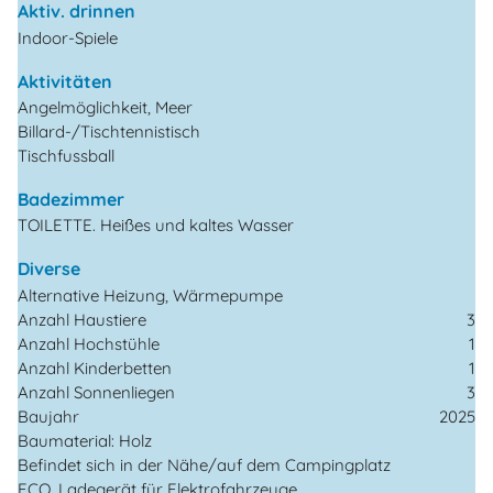
Aktiv. drinnen
Indoor-Spiele
Aktivitäten
Angelmöglichkeit, Meer
Billard-/Tischtennistisch
Tischfussball
Badezimmer
TOILETTE. Heißes und kaltes Wasser
Diverse
Alternative Heizung, Wärmepumpe
Anzahl Haustiere
3
Anzahl Hochstühle
1
Anzahl Kinderbetten
1
Anzahl Sonnenliegen
3
Baujahr
2025
Baumaterial: Holz
Befindet sich in der Nähe/auf dem Campingplatz
ECO, Ladegerät für Elektrofahrzeuge