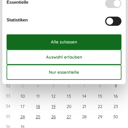
Essentielle
Kurzurlaub zu machen, typischerweise außerhalb der
Hochsaison.
Statistiken
Kalender
Ankunft
August 2026
Mo
Di
Mi
Do
Fr
Sa
So
31
1
2
32
3
4
5
6
7
8
9
33
10
11
12
13
14
15
16
34
17
18
19
20
21
22
23
35
24
25
26
27
28
29
30
36
31