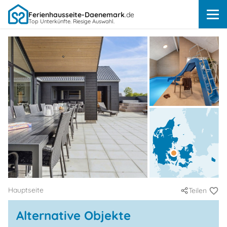
Ferienhausseite-Daenemark
.de
Top Unterkünfte. Riesige Auswahl.
Hauptseite
Teilen
Alternative Objekte