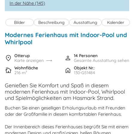
In der Nähe (145)
Bilder
Beschreibung
Ausstattung
Kalender
Modernes Ferienhaus mit Indoor-Pool und
Whirlpool
Otterup
14 Personen
Karte anzeigen
Gesamte Ausstattung sehen
Wohnfläche
Objekt Nr.:
216 m²
130-G51484
Genießen Sie Komfort und Spaß in diesem
modernen Ferienhaus mit Indoor-Pool, Whirlpool
und Spielmöglichkeiten am Hasmark Strand.
Buchen Sie einen geselligen Erholungsurlaub mit Freunden
oder der Großfamilie in diesem komfortablen Ferienhaus.
Der Innenbereich dieses Ferienhauses begrüßt Sie mit einem
modernen Design und großzügigen, hellen Räumen.