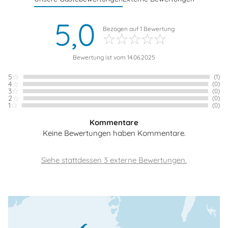
5,0
Bezogen auf
1
Bewertung
Bewertung ist vom 14.06.2025
5
(1)
4
(0)
3
(0)
2
(0)
1
(0)
Kommentare
Keine Bewertungen haben Kommentare.
Siehe stattdessen 3 externe Bewertungen.