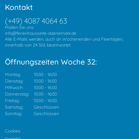
Kontakt
(+49) 4087 4064 63
Mailen Sie uns:
info@ferienhausseite-daenemark.de
Alle E-Mails werden, auch an Wochenenden und Feiertagen,
innerhalb von 24 Std. beantwortet.
Öffnungszeiten Woche 32:
Montag:
10:00
-
16:00
Dienstag:
10:00
-
16:00
Mittwoch:
10:00
-
16:00
Donnerstag:
10:00
-
16:00
Freitag:
10:00
-
16:00
Samstag:
Geschlossen
Sonntag:
Geschlossen
Cookies
Kontakt