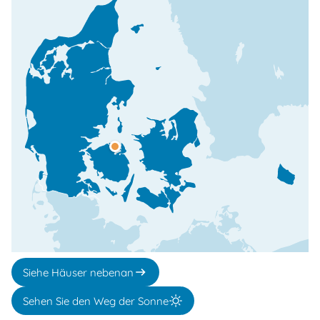
Siehe Häuser nebenan
Sehen Sie den Weg der Sonne