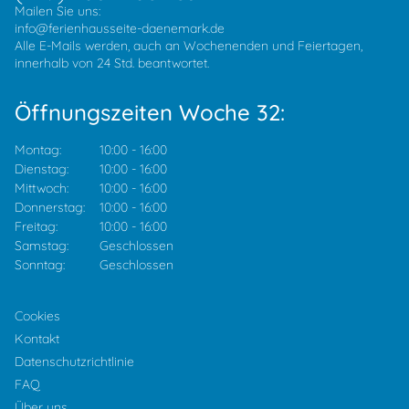
Mailen Sie uns:
info@ferienhausseite-daenemark.de
Alle E-Mails werden, auch an Wochenenden und Feiertagen,
innerhalb von 24 Std. beantwortet.
Öffnungszeiten Woche 32:
Montag:
10:00
-
16:00
Dienstag:
10:00
-
16:00
Mittwoch:
10:00
-
16:00
Donnerstag:
10:00
-
16:00
Freitag:
10:00
-
16:00
Samstag:
Geschlossen
Sonntag:
Geschlossen
Cookies
Kontakt
Datenschutzrichtlinie
FAQ
Über uns