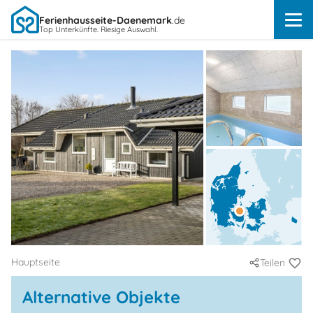
Ferienhausseite-Daenemark
.de
Top Unterkünfte. Riesige Auswahl.
Hauptseite
Teilen
Alternative Objekte