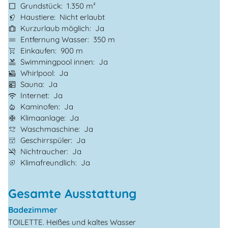
Grundstück
1.350 m²
Haustiere
Nicht erlaubt
Kurzurlaub möglich
Ja
Entfernung Wasser
350 m
Einkaufen
900 m
Swimmingpool innen
Ja
Whirlpool
Ja
Sauna
Ja
Internet
Ja
Kaminofen
Ja
Klimaanlage
Ja
Waschmaschine
Ja
Geschirrspüler
Ja
Nichtraucher
Ja
Klimafreundlich
Ja
Gesamte Ausstattung
Badezimmer
TOILETTE. Heißes und kaltes Wasser