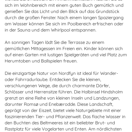
sich im Wohnbereich mit einem guten Buch gemütlich und
genießen Sie das Licht und den Blick auf das Grundstück
durch die großen Fenster. Nach einem langen Spaziergang
am Wasser können Sie sich im Poolbereich erfrischen oder
in der Sauna und dem Whirlpool entspannen.
An sonnigen Tagen lädt Sie die Terrasse zu einem
gemütlichen Mittagessen im Freien ein. Kinder können sich
auf einen Garten mit lustigen Spielgeräten und viel Platz zum
Herumtoben und Ballspielen freuen.
Die einzigartige Natur von Nordfyn ist ideal für Wander-
oder Fahrradurlaube. Entdecken Sie die kleinen,
verschlungenen Wege, die durch charmante Dörfer,
Schlösser und Herrensitze führen. Die Halbinsel Hindsholm
grenzt an eine Reihe von kleinen Inseln und Landzungen,
darunter Romsø und Enebærodde. Diese Landschaft,
geprägt von der Eiszeit, bietet viele Naturgebiete mit einer
faszinierenden Tier- und Pflanzenwelt. Das flache Wasser in
den Buchten des Beltmeeres ist ein beliebter Brut- und
Rastplatz für viele Vogelarten und Enten. Am nördlichsten