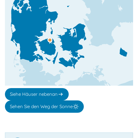
Siehe Häuser nebenan
Sehen Sie den Weg der Sonne