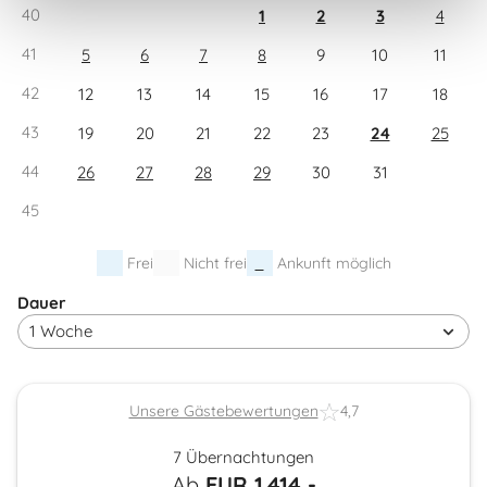
40
1
2
3
4
41
5
6
7
8
9
10
11
42
12
13
14
15
16
17
18
43
19
20
21
22
23
24
25
44
26
27
28
29
30
31
45
Frei
Nicht frei
Ankunft möglich
Dauer
Unsere Gästebewertungen
4,7
7 Übernachtungen
Ab
EUR
1.414,-