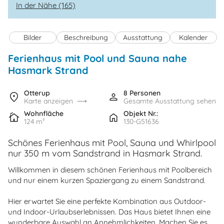
In der Nähe (165)
Bilder
Beschreibung
Ausstattung
Kalender
Ferienhaus mit Pool und Sauna nahe
Hasmark Strand
Otterup
8 Personen
Karte anzeigen
Gesamte Ausstattung sehen
Wohnfläche
Objekt Nr.:
124 m²
130-G51636
Schönes Ferienhaus mit Pool, Sauna und Whirlpool
nur 350 m vom Sandstrand in Hasmark Strand.
Willkommen in diesem schönen Ferienhaus mit Poolbereich
und nur einem kurzen Spaziergang zu einem Sandstrand.
Hier erwartet Sie eine perfekte Kombination aus Outdoor-
und Indoor-Urlaubserlebnissen. Das Haus bietet Ihnen eine
wunderbare Auswahl an Annehmlichkeiten. Machen Sie es