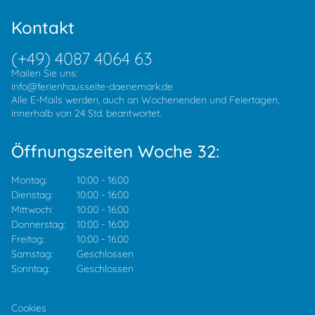
Kontakt
(+49) 4087 4064 63
Mailen Sie uns:
info@ferienhausseite-daenemark.de
Alle E-Mails werden, auch an Wochenenden und Feiertagen,
innerhalb von 24 Std. beantwortet.
Öffnungszeiten Woche 32:
Montag:
10:00
-
16:00
Dienstag:
10:00
-
16:00
Mittwoch:
10:00
-
16:00
Donnerstag:
10:00
-
16:00
Freitag:
10:00
-
16:00
Samstag:
Geschlossen
Sonntag:
Geschlossen
Cookies