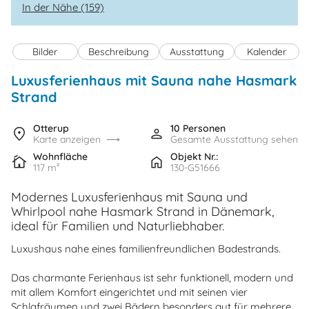
In der Nähe (159)
Bilder
Beschreibung
Ausstattung
Kalender
Luxusferienhaus mit Sauna nahe Hasmark
Strand
Otterup
10 Personen
Karte anzeigen
Gesamte Ausstattung sehen
Wohnfläche
Objekt Nr.:
117 m²
130-G51666
Modernes Luxusferienhaus mit Sauna und
Whirlpool nahe Hasmark Strand in Dänemark,
ideal für Familien und Naturliebhaber.
Luxushaus nahe eines familienfreundlichen Badestrands.
Das charmante Ferienhaus ist sehr funktionell, modern und
mit allem Komfort eingerichtet und mit seinen vier
Schlafräumen und zwei Bädern besonders gut für mehrere