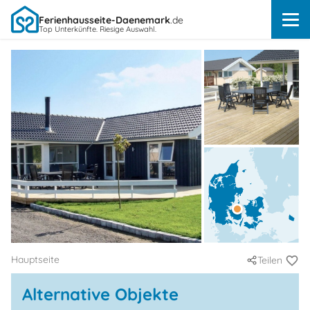
Ferienhausseite-Daenemark
.de
Top Unterkünfte. Riesige Auswahl.
Hauptseite
Teilen
Alternative Objekte