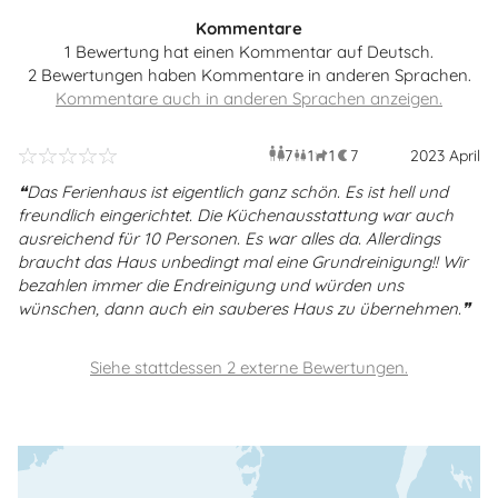
Kommentare
1 Bewertung hat einen Kommentar auf Deutsch.
2 Bewertungen haben Kommentare in anderen Sprachen.
7
1
1
7
Erwachsene
Kind
2023 April
Haustier
Überna
Das Ferienhaus ist eigentlich ganz schön. Es ist hell und
freundlich eingerichtet. Die Küchenausstattung war auch
ausreichend für 10 Personen. Es war alles da. Allerdings
braucht das Haus unbedingt mal eine Grundreinigung!! Wir
bezahlen immer die Endreinigung und würden uns
wünschen, dann auch ein sauberes Haus zu übernehmen.
Siehe stattdessen 2 externe Bewertungen.