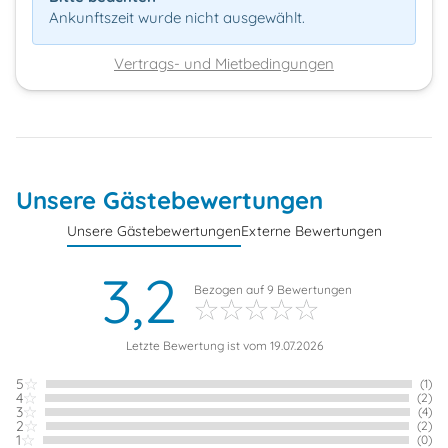
Ankunftszeit wurde nicht ausgewählt.
Vertrags- und Mietbedingungen
Unsere Gästebewertungen
Unsere Gästebewertungen
Externe Bewertungen
3,2
Bezogen auf
9
Bewertungen
Letzte Bewertung ist vom 19.07.2026
5
(1)
4
(2)
3
(4)
2
(2)
1
(0)