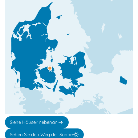
Siehe Häuser nebenan
Sehen Sie den Weg der Sonne