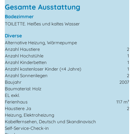
Gesamte Ausstattung
Badezimmer
TOILETTE. Heißes und kaltes Wasser
Diverse
Alternative Heizung, Wärmepumpe
Anzahl Haustiere
2
Anzahl Hochstühle
1
Anzahl Kinderbetten
1
Anzahl kostenloser Kinder (<4 Jahre)
1
Anzahl Sonnenliegen
2
Baujahr
2007
Baumaterial: Holz
EL exkl.
Ferienhaus
117 m²
Haustiere Ja
2
Heizung, Elektroheizung
Kabelfernsehen, Deutsch und Skandinavisch
Self-Service-Check-in