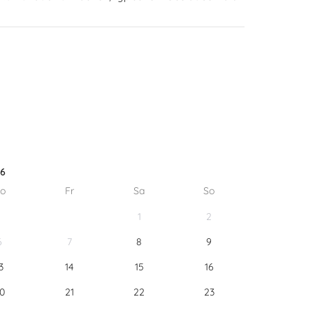
26
o
Fr
Sa
So
1
2
6
7
8
9
3
14
15
16
0
21
22
23