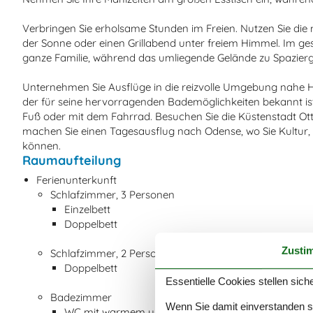
Verbringen Sie erholsame Stunden im Freien. Nutzen Sie die 
der Sonne oder einen Grillabend unter freiem Himmel. Im gesc
ganze Familie, während das umliegende Gelände zu Spaziergä
Unternehmen Sie Ausflüge in die reizvolle Umgebung nahe 
der für seine hervorragenden Bademöglichkeiten bekannt is
Fuß oder mit dem Fahrrad. Besuchen Sie die Küstenstadt Ott
machen Sie einen Tagesausflug nach Odense, wo Sie Kultur,
können.
Raumaufteilung
Ferienunterkunft
Schlafzimmer, 3 Personen
Einzelbett
Doppelbett
Zusti
Schlafzimmer, 2 Personen
Doppelbett
Essentielle Cookies stellen siche
Badezimmer
Wenn Sie damit einverstanden sin
WC mit warmem und kaltem Wasser, Dusche