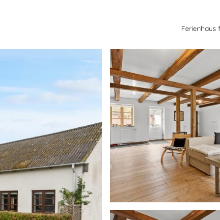
Ferienhaus 