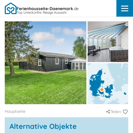
Ferienhausseite-Daenemark
.de
Top Unterkünfte. Riesige Auswahl.
Hauptseite
Teilen
Alternative Objekte