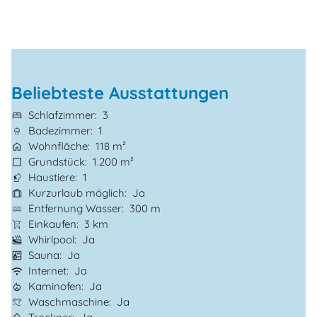
Beliebteste Ausstattungen
Schlafzimmer
3
Badezimmer
1
Wohnfläche
118 m²
Grundstück
1.200 m²
Haustiere
1
Kurzurlaub möglich
Ja
Entfernung Wasser
300 m
Einkaufen
3 km
Whirlpool
Ja
Sauna
Ja
Internet
Ja
Kaminofen
Ja
Waschmaschine
Ja