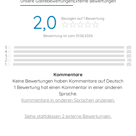
Unsere Gästebewertungen
Externe Bewertungen
2,0
Bezogen auf
1
Bewertung
Bewertung ist vom 01.06.2026
5
(0)
4
(0)
3
(0)
2
(1)
1
(0)
Kommentare
Keine Bewertungen haben Kommentare auf Deutsch
1 Bewertung hat einen Kommentar in einer anderen
Sprache.
Siehe stattdessen 2 externe Bewertungen.