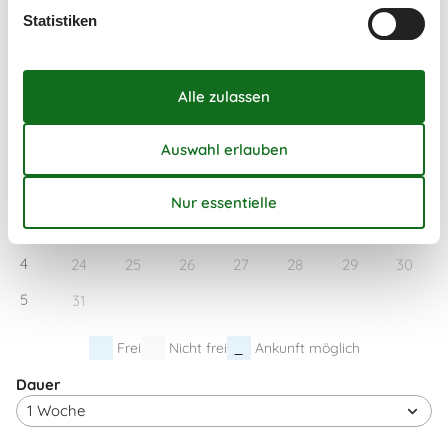
Statistiken
1
Januar 2028
Mo
Di
Mi
Do
Fr
Sa
So
52
1
2
1
3
4
5
6
7
8
9
2
10
11
12
13
14
15
16
3
17
18
19
20
21
22
23
4
24
25
26
27
28
29
30
5
31
Frei
Nicht frei
Ankunft möglich
Dauer