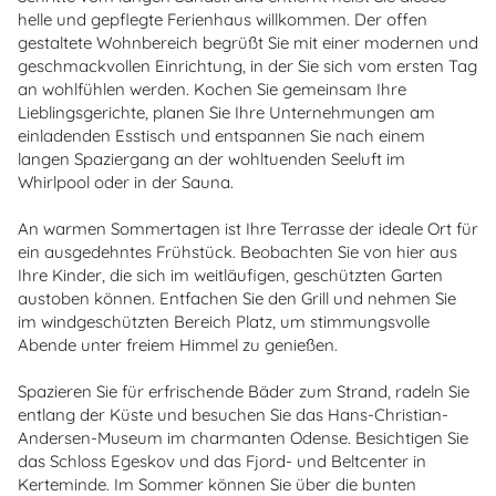
helle und gepflegte Ferienhaus willkommen. Der offen
gestaltete Wohnbereich begrüßt Sie mit einer modernen und
geschmackvollen Einrichtung, in der Sie sich vom ersten Tag
an wohlfühlen werden. Kochen Sie gemeinsam Ihre
Lieblingsgerichte, planen Sie Ihre Unternehmungen am
einladenden Esstisch und entspannen Sie nach einem
langen Spaziergang an der wohltuenden Seeluft im
Whirlpool oder in der Sauna.
An warmen Sommertagen ist Ihre Terrasse der ideale Ort für
ein ausgedehntes Frühstück. Beobachten Sie von hier aus
Ihre Kinder, die sich im weitläufigen, geschützten Garten
austoben können. Entfachen Sie den Grill und nehmen Sie
im windgeschützten Bereich Platz, um stimmungsvolle
Abende unter freiem Himmel zu genießen.
Spazieren Sie für erfrischende Bäder zum Strand, radeln Sie
entlang der Küste und besuchen Sie das Hans-Christian-
Andersen-Museum im charmanten Odense. Besichtigen Sie
das Schloss Egeskov und das Fjord- und Beltcenter in
Kerteminde. Im Sommer können Sie über die bunten