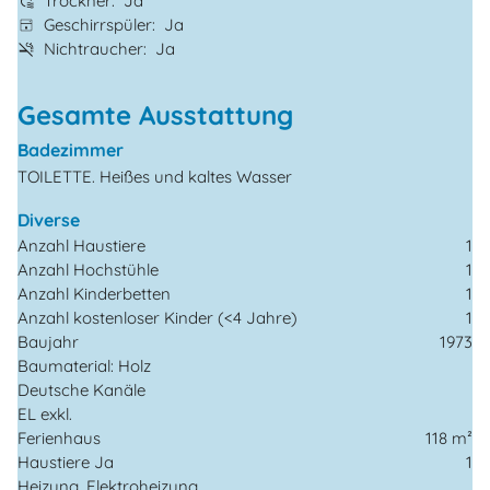
Trockner
Ja
Geschirrspüler
Ja
Nichtraucher
Ja
Gesamte Ausstattung
Badezimmer
TOILETTE. Heißes und kaltes Wasser
Diverse
Anzahl Haustiere
1
Anzahl Hochstühle
1
Anzahl Kinderbetten
1
Anzahl kostenloser Kinder (<4 Jahre)
1
Baujahr
1973
Baumaterial: Holz
Deutsche Kanäle
EL exkl.
Ferienhaus
118 m²
Haustiere Ja
1
Heizung, Elektroheizung