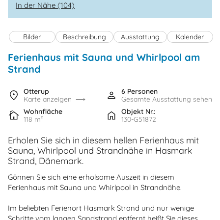
In der Nähe (104)
Bilder
Beschreibung
Ausstattung
Kalender
Ferienhaus mit Sauna und Whirlpool am
Strand
Otterup
6 Personen
Karte anzeigen
Gesamte Ausstattung sehen
Wohnfläche
Objekt Nr.:
118 m²
130-G51872
Erholen Sie sich in diesem hellen Ferienhaus mit
Sauna, Whirlpool und Strandnähe in Hasmark
Strand, Dänemark.
Gönnen Sie sich eine erholsame Auszeit in diesem
Ferienhaus mit Sauna und Whirlpool in Strandnähe.
Im beliebten Ferienort Hasmark Strand und nur wenige
Schritte vom langen Sandstrand entfernt heißt Sie dieses