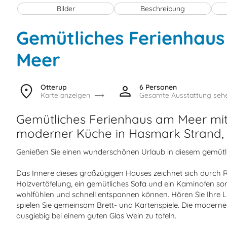
Bilder
Beschreibung
Gemütliches Ferienhaus
Meer
Otterup
6 Personen
Karte anzeigen
Gesamte Ausstattung seh
Gemütliches Ferienhaus am Meer mi
moderner Küche in Hasmark Strand,
Genießen Sie einen wunderschönen Urlaub in diesem gemütl
Das Innere dieses großzügigen Hauses zeichnet sich durch R
Holzvertäfelung, ein gemütliches Sofa und ein Kaminofen sor
wohlfühlen und schnell entspannen können. Hören Sie Ihre L
spielen Sie gemeinsam Brett- und Kartenspiele. Die modern
ausgiebig bei einem guten Glas Wein zu tafeln.