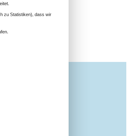
itet.
 zu Statistiken), dass wir
ufen.