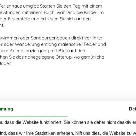
Ferienhaus umgibt: Starten Sie den Tag mit einem
e Stunden mit einem Buch, während die Kinder im
der Feuerstelle und erfreuen Sie sich an den
t.
hwimmen oder Sandburgenbauen direkt vor Ihrer
our oder Wanderung entlang malerischer Felder und
inem Abendspaziergang mit Blick auf den
en Sie das nahegelegene Otterup, wo gemütliche
laden.
mmung
Det
r, dass die Website funktioniert, Sie können sie daher nicht deaktivie
d, dass wir Ihre Statistiken erheben, hilft uns dies, die Website zu 