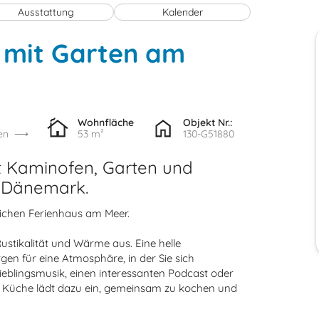
Ausstattung
Kalender
 mit Garten am
Wohnfläche
Objekt Nr.:
en
53 m²
130-G51880
t Kaminofen, Garten und
 Dänemark.
ichen Ferienhaus am Meer.
ustikalität und Wärme aus. Eine helle
gen für eine Atmosphäre, in der Sie sich
ieblingsmusik, einen interessanten Podcast oder
e Küche lädt dazu ein, gemeinsam zu kochen und