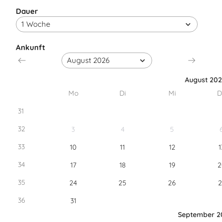
Dauer
Ankunft
August 20
Mo
Di
Mi
D
31
32
3
4
5
33
10
11
12
1
34
17
18
19
2
35
24
25
26
2
36
31
September 2