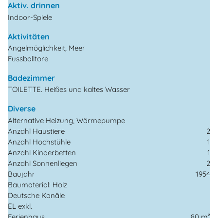
Aktiv. drinnen
Indoor-Spiele
Aktivitäten
Angelmöglichkeit, Meer
Fussballtore
Badezimmer
TOILETTE. Heißes und kaltes Wasser
Diverse
Alternative Heizung, Wärmepumpe
Anzahl Haustiere
2
Anzahl Hochstühle
1
Anzahl Kinderbetten
1
Anzahl Sonnenliegen
2
Baujahr
1954
Baumaterial: Holz
Deutsche Kanäle
EL exkl.
Ferienhaus
80 m²