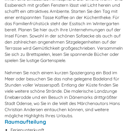
Essbereich mit großen Fenstern lässt viel Licht herein und
schafft ein attraktives Ambiente. Starten Sie den Tag mit
einer entspannten Tasse Kaffee an der Küchentheke. Für
das Familienfrühstück steht der Esstisch im Wintergarten
bereit. Planen Sie hier auch Ihre Unternehmungen auf der
Insel Fünen. Sowohl in der schönen Sofaecke als auch auf
den zahlreichen angenehmen Sitzgelegenheiten auf der
Terrasse wird Gemütlichkeit großgeschrieben. Versammeln
Sie sich zu Brettspielen, lesen Sie spannende Bücher oder
spielen Sie lustige Gartenspiele.
Nehmen Sie nach einem kurzen Spaziergang ein Bad im
Meer oder besuchen Sie das nahe gelegene Badeland für
Stunden voller Wasserspaß. Entlang der Küste finden Sie
viele weitere schöne Strände. Die malerische Landzunge
Enebærodde und ein Besuch in Dänemarks drittgrößter
Stadt Odense, wo Sie in die Welt des Märchenautors Hans
Christian Andersen eintauchen können, sind weitere
mögliche Highlights Ihres Urlaubs.
Raumaufteilung
Ferienunterkunft