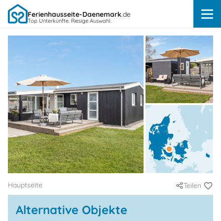
Ferienhausseite-Daenemark
.de
Top Unterkünfte. Riesige Auswahl.
Hauptseite
Teilen
Alternative Objekte