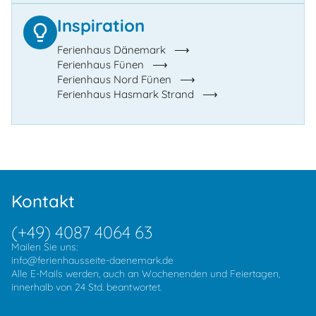
Inspiration
Ferienhaus Dänemark
Ferienhaus Fünen
Ferienhaus Nord Fünen
Ferienhaus Hasmark Strand
Kontakt
(+49) 4087 4064 63
Mailen Sie uns:
info@ferienhausseite-daenemark.de
Alle E-Mails werden, auch an Wochenenden und Feiertagen,
innerhalb von 24 Std. beantwortet.