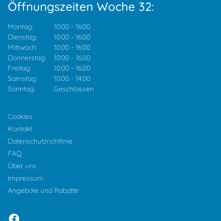
Öffnungszeiten Woche 32:
Montag:
10:00
-
16:00
Dienstag:
10:00
-
16:00
Mittwoch:
10:00
-
16:00
Donnerstag:
10:00
-
16:00
Freitag:
10:00
-
16:00
Samstag:
10:00
-
14:00
Sonntag:
Geschlossen
Cookies
Kontakt
Datenschutzrichtlinie
FAQ
Über uns
Impressum
Angebote und Rabatte