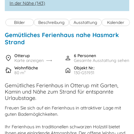
In der Nähe (143)
Bilder
Beschreibung
Ausstattung
Kalender
Gemütliches Ferienhaus nahe Hasmark
Strand
Otterup
6 Personen
Karte anzeigen
Gesamte Ausstattung sehen
Wohnfläche
Objekt Nr.:
80 m²
130-G51931
Gemütliches Ferienhaus in Otterup mit Garten,
Kamin und Nähe zum Strand für entspannte
Urlaubstage.
Freuen Sie sich auf ein Ferienhaus in attraktiver Lage mit
guten Bademöglichkeiten.
Ihr Ferienhaus im traditionellen schwarzen Holzstil bietet
Ihnen eine einladende Atmosphäre. Der offene Wohn- und