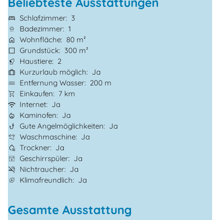
Beliebteste Ausstattungen
Schlafzimmer
3
Badezimmer
1
Wohnfläche
80 m²
Grundstück
300 m²
Haustiere
2
Kurzurlaub möglich
Ja
Entfernung Wasser
200 m
Einkaufen
7 km
Internet
Ja
Kaminofen
Ja
Gute Angelmöglichkeiten
Ja
Waschmaschine
Ja
Trockner
Ja
Geschirrspüler
Ja
Nichtraucher
Ja
Klimafreundlich
Ja
Gesamte Ausstattung