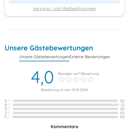
Vertrags- und Mietbedingungen
Unsere Gästebewertungen
Unsere Gästebewertungen
Externe Bewertungen
4,0
Bezogen auf
1
Bewertung
Bewertung ist vom 13.05.2024
5
(0)
4
(1)
3
(0)
2
(0)
1
(0)
Kommentare