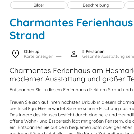
Bilder
Beschreibung
Charmantes Ferienhau
Strand
Otterup
5 Personen
Karte anzeigen
Gesamte Ausstattung seh
Charmantes Ferienhaus am Hasmark 
moderner Ausstattung und großer Te
Entspannen Sie in diesem Ferienhaus direkt am Strand und g
Freuen Sie sich auf Ihren nächsten Urlaub in diesem char
der Insel Fyn. Hier erwartet Sie eine schöne Mischung au
Das Innere des Hauses besticht durch eine helle und freundli
offene Wohn- und Essbereich lädt mit großen Fenstern, die 
ein. Entspannen Sie auf dem bequemen Sofa oder genießen Si
moderne Küche bietet alles, was Sie für die Zubereitung lec