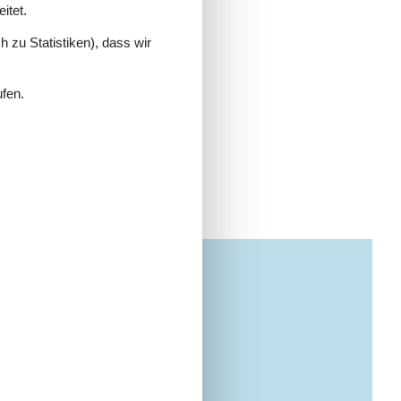
itet.
 zu Statistiken), dass wir
ufen.