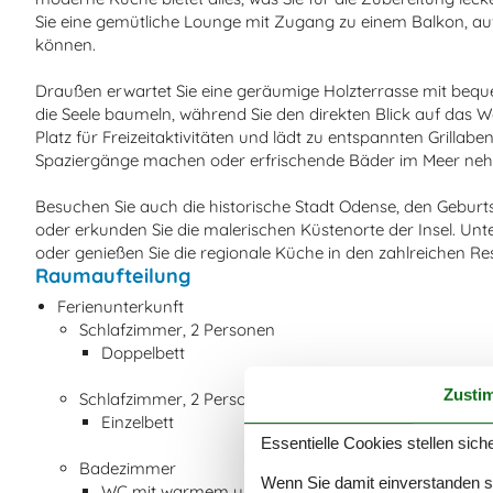
Sie eine gemütliche Lounge mit Zugang zu einem Balkon, 
können.
Draußen erwartet Sie eine geräumige Holzterrasse mit beq
die Seele baumeln, während Sie den direkten Blick auf das Wa
Platz für Freizeitaktivitäten und lädt zu entspannten Grill
Spaziergänge machen oder erfrischende Bäder im Meer ne
Besuchen Sie auch die historische Stadt Odense, den Geburt
oder erkunden Sie die malerischen Küstenorte der Insel. Un
oder genießen Sie die regionale Küche in den zahlreichen Re
Raumaufteilung
Ferienunterkunft
Schlafzimmer, 2 Personen
Doppelbett
Zusti
Schlafzimmer, 2 Personen
Einzelbett
Essentielle Cookies stellen siche
Badezimmer
Wenn Sie damit einverstanden sin
WC mit warmem und kaltem Wasser, Dusche