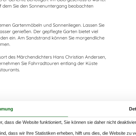
auf dem Sie den Sonnenuntergang beobachten
uemen Gartenmöbeln und Sonnenliegen. Lassen Sie
sser genießen. Der gepflegte Garten bietet viel
abenden ein. Am Sandstrand können Sie morgendliche
hmen.
sort des Märchendichters Hans Christian Andersen,
ternehmen Sie Fahrradtouren entlang der Küste
staurants.
mmung
Det
r, dass die Website funktioniert, Sie können sie daher nicht deaktivie
d, dass wir Ihre Statistiken erheben, hilft uns dies, die Website zu 