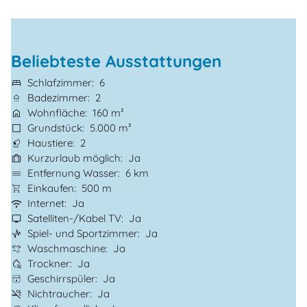
Beliebteste Ausstattungen
Schlafzimmer
6
Badezimmer
2
Wohnfläche
160 m²
Grundstück
5.000 m²
Haustiere
2
Kurzurlaub möglich
Ja
Entfernung Wasser
6 km
Einkaufen
500 m
Internet
Ja
Satelliten-/Kabel TV
Ja
Spiel- und Sportzimmer
Ja
Waschmaschine
Ja
Trockner
Ja
Geschirrspüler
Ja
Nichtraucher
Ja