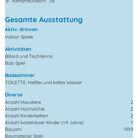
Klimafreundlich
Ja
Gesamte Ausstattung
Aktiv. drinnen
Indoor-Spiele
Aktivitäten
Billard und Tischtennis
Bob-Spiel
Badezimmer
TOILETTE. Heißes und kaltes Wasser
Diverse
Anzahl Haustiere
2
Anzahl Hochstühle
2
Anzahl Kinderbetten
2
Anzahl kostenloser Kinder (<4 Jahre)
1
Baujahr
1959
Baumaterial: Stein