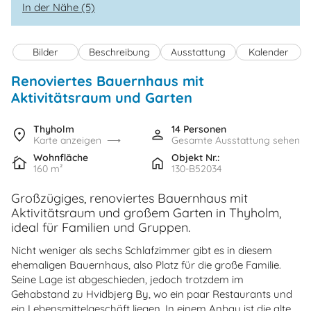
In der Nähe (5)
Bilder
Beschreibung
Ausstattung
Kalender
Renoviertes Bauernhaus mit
Aktivitätsraum und Garten
Thyholm
14 Personen
Karte anzeigen
Gesamte Ausstattung sehen
Wohnfläche
Objekt Nr.:
160 m²
130-B52034
Großzügiges, renoviertes Bauernhaus mit
Aktivitätsraum und großem Garten in Thyholm,
ideal für Familien und Gruppen.
Nicht weniger als sechs Schlafzimmer gibt es in diesem
ehemaligen Bauernhaus, also Platz für die große Familie.
Seine Lage ist abgeschieden, jedoch trotzdem im
Gehabstand zu Hvidbjerg By, wo ein paar Restaurants und
ein Lebensmittelgeschäft liegen. In einem Anbau ist die alte