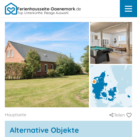
Ferienhausseite-Daenemark
.de
Top Unterkünfte. Riesige Auswahl.
Hauptseite
Teilen
Alternative Objekte