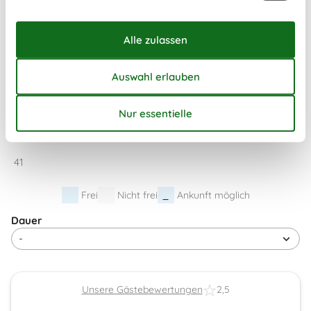
Mo
Di
Mi
Do
Fr
Sa
So
36
1
2
3
4
5
6
37
7
8
9
10
11
12
13
38
14
15
16
17
18
19
20
39
21
22
23
24
25
26
27
40
28
29
30
41
Frei
Nicht frei
Ankunft möglich
Dauer
Unsere Gästebewertungen
2,5