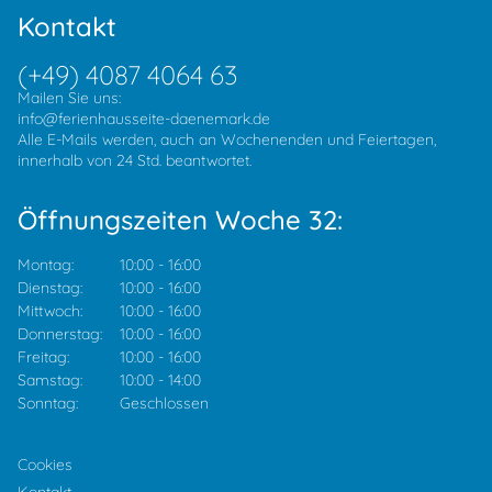
Kontakt
(+49) 4087 4064 63
Mailen Sie uns:
info@ferienhausseite-daenemark.de
Alle E-Mails werden, auch an Wochenenden und Feiertagen,
innerhalb von 24 Std. beantwortet.
Öffnungszeiten Woche 32:
Montag:
10:00
-
16:00
Dienstag:
10:00
-
16:00
Mittwoch:
10:00
-
16:00
Donnerstag:
10:00
-
16:00
Freitag:
10:00
-
16:00
Samstag:
10:00
-
14:00
Sonntag:
Geschlossen
Cookies