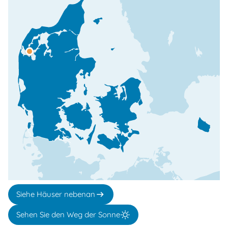
Siehe Häuser nebenan
Sehen Sie den Weg der Sonne