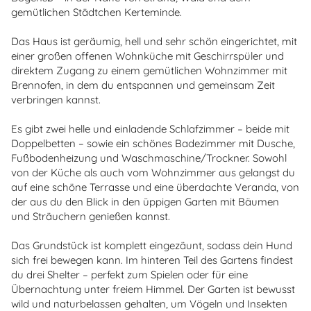
gemütlichen Städtchen Kerteminde.
Das Haus ist geräumig, hell und sehr schön eingerichtet, mit
einer großen offenen Wohnküche mit Geschirrspüler und
direktem Zugang zu einem gemütlichen Wohnzimmer mit
Brennofen, in dem du entspannen und gemeinsam Zeit
verbringen kannst.
Es gibt zwei helle und einladende Schlafzimmer – beide mit
Doppelbetten – sowie ein schönes Badezimmer mit Dusche,
Fußbodenheizung und Waschmaschine/Trockner. Sowohl
von der Küche als auch vom Wohnzimmer aus gelangst du
auf eine schöne Terrasse und eine überdachte Veranda, von
der aus du den Blick in den üppigen Garten mit Bäumen
und Sträuchern genießen kannst.
Das Grundstück ist komplett eingezäunt, sodass dein Hund
sich frei bewegen kann. Im hinteren Teil des Gartens findest
du drei Shelter – perfekt zum Spielen oder für eine
Übernachtung unter freiem Himmel. Der Garten ist bewusst
wild und naturbelassen gehalten, um Vögeln und Insekten