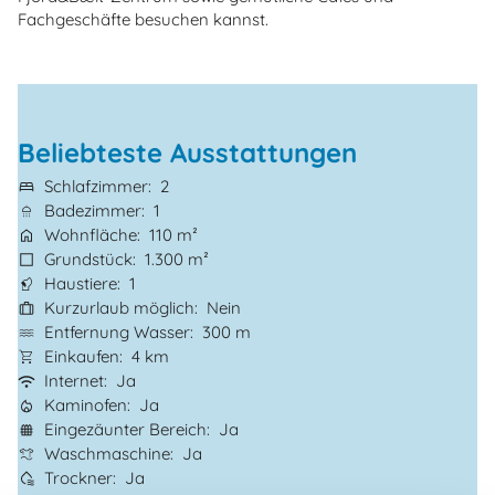
Fachgeschäfte besuchen kannst.
Beliebteste Ausstattungen
Schlafzimmer
2
Badezimmer
1
Wohnfläche
110 m²
Grundstück
1.300 m²
Haustiere
1
Kurzurlaub möglich
Nein
Entfernung Wasser
300 m
Einkaufen
4 km
Internet
Ja
Kaminofen
Ja
Eingezäunter Bereich
Ja
Waschmaschine
Ja
Trockner
Ja