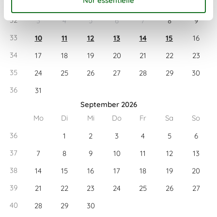
31
1
2
32
3
4
5
6
7
8
9
33
10
11
12
13
14
15
16
34
17
18
19
20
21
22
23
35
24
25
26
27
28
29
30
36
31
September 2026
Mo
Di
Mi
Do
Fr
Sa
So
36
1
2
3
4
5
6
37
7
8
9
10
11
12
13
38
14
15
16
17
18
19
20
39
21
22
23
24
25
26
27
40
28
29
30