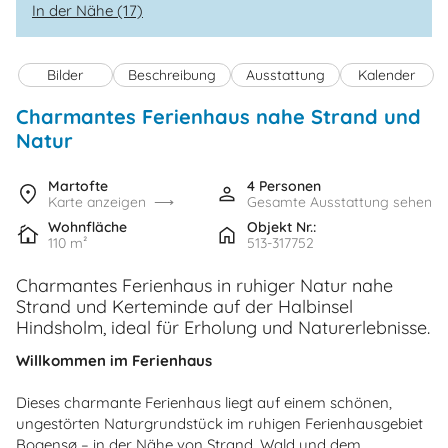
In der Nähe (17)
Bilder
Beschreibung
Ausstattung
Kalender
Charmantes Ferienhaus nahe Strand und
Natur
Martofte
4 Personen
Karte anzeigen
Gesamte Ausstattung sehen
Wohnfläche
Objekt Nr.:
110 m²
513-317752
Charmantes Ferienhaus in ruhiger Natur nahe
Strand und Kerteminde auf der Halbinsel
Hindsholm, ideal für Erholung und Naturerlebnisse.
Willkommen im Ferienhaus
Dieses charmante Ferienhaus liegt auf einem schönen,
ungestörten Naturgrundstück im ruhigen Ferienhausgebiet
Bogensø – in der Nähe von Strand, Wald und dem