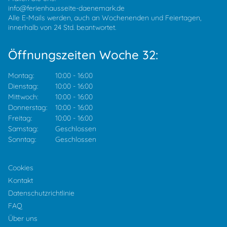
info@ferienhausseite-daenemark.de
Alle E-Mails werden, auch an Wochenenden und Feiertagen,
innerhalb von 24 Std. beantwortet.
Öffnungszeiten Woche 32:
Montag:
10:00
-
16:00
Dienstag:
10:00
-
16:00
Mittwoch:
10:00
-
16:00
Donnerstag:
10:00
-
16:00
Freitag:
10:00
-
16:00
Samstag:
Geschlossen
Sonntag:
Geschlossen
Cookies
Kontakt
Datenschutzrichtlinie
FAQ
Über uns