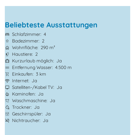
Beliebteste Ausstattungen
Schlafzimmer
4
Badezimmer
2
Wohnfläche
290 m²
Haustiere
2
Kurzurlaub möglich
Ja
Entfernung Wasser
4.500 m
Einkaufen
3 km
Internet
Ja
Satelliten-/Kabel TV
Ja
Kaminofen
Ja
Waschmaschine
Ja
Trockner
Ja
Geschirrspüler
Ja
Nichtraucher
Ja