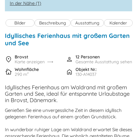
In der Nähe (1)
Bilder
Beschreibung
Ausstattung
Kalender
Idyllisches Ferienhaus mit großem Garten
und See
Brovst
12 Personen
Karte anzeigen
Gesamte Ausstattung sehen
Wohnfläche
Objekt Nr.:
290 m²
130-A14037
Idyllisches Ferienhaus am Waldrand mit großem
Garten und See, ideal für entspannte Urlaubstage
in Brovst, Dänemark.
Genießen Sie eine unvergessliche Zeit in diesem idyllisch
gelegenen Ferienhaus auf einem großen Grundstück.
In wunderbar ruhiger Lage am Waldrand erwartet Sie dieses
ansprechende Ferienhaus. Die wohnlich gestalteten Räume