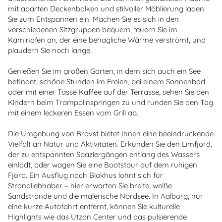
mit aparten Deckenbalken und stilvoller Möblierung laden
Sie zum Entspannen ein. Machen Sie es sich in den
verschiedenen Sitzgruppen bequem, feuern Sie im
Kaminofen an, der eine behagliche Wärme verströmt, und
plaudern Sie noch lange.
Genießen Sie im großen Garten, in dem sich auch ein See
befindet, schöne Stunden im Freien, bei einem Sonnenbad
oder mit einer Tasse Kaffee auf der Terrasse, sehen Sie den
Kindern beim Trampolinspringen zu und runden Sie den Tag
mit einem leckeren Essen vom Grill ab.
Die Umgebung von Brovst bietet Ihnen eine beeindruckende
Vielfalt an Natur und Aktivitäten. Erkunden Sie den Limfjord,
der zu entspannten Spaziergängen entlang des Wassers
einlädt, oder wagen Sie eine Bootstour auf dem ruhigen
Fjord. Ein Ausflug nach Blokhus lohnt sich für
Strandliebhaber – hier erwarten Sie breite, weiße
Sandstrände und die malerische Nordsee. In Aalborg, nur
eine kurze Autofahrt entfernt, können Sie kulturelle
Highlights wie das Utzon Center und das pulsierende