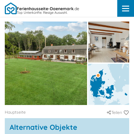
Ferienhausseite-Daenemark
.de
Top Unterkünfte. Riesige Auswahl.
Hauptseite
Teilen
Alternative Objekte