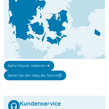
Siehe Häuser nebenan
Sehen Sie den Weg der Sonne
Kundenservice