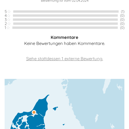
Bewertung ist vom 02.04.2024
5
(1)
4
(0)
3
(0)
2
(0)
1
(0)
Kommentare
Keine Bewertungen haben Kommentare.
Siehe stattdessen 1 externe Bewertung.