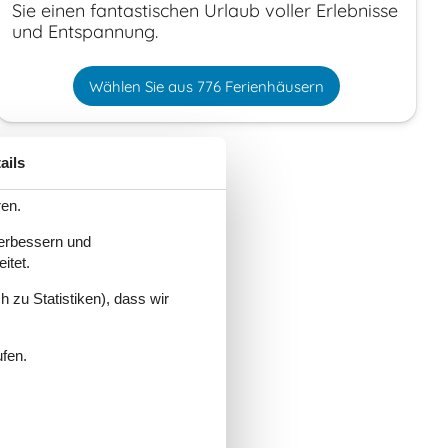
Sie einen fantastischen Urlaub voller Erlebnisse
und Entspannung.
Wählen Sie aus 776 Ferienhäusern
ails
ren.
verbessern und
itet.
 zu Statistiken), dass wir
ufen.