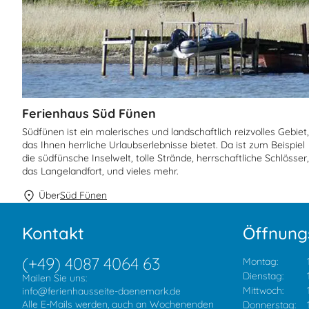
Ferienhaus Süd Fünen
Südfünen ist ein malerisches und landschaftlich reizvolles Gebiet,
das Ihnen herrliche Urlaubserlebnisse bietet. Da ist zum Beispiel
die südfünsche Inselwelt, tolle Strände, herrschaftliche Schlösser,
das Langelandfort, und vieles mehr.
Über
Süd Fünen
Kontakt
Öffnung
(+49) 4087 4064 63
Montag:
Dienstag:
Mailen Sie uns:
Mittwoch:
info@ferienhausseite-daenemark.de
Alle E-Mails werden, auch an Wochenenden
Donnerstag: