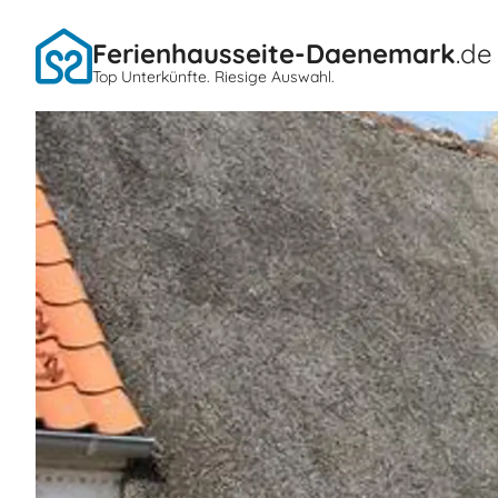
Ferienhausseite-Daenemark
.de
Top Unterkünfte. Riesige Auswahl.