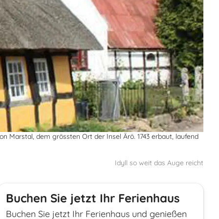
 Marstal, dem grössten Ort der Insel Ärö. 1743 erbaut, laufend
Idyll so weit das Auge reicht
Buchen Sie jetzt Ihr Ferienhaus
Buchen Sie jetzt Ihr Ferienhaus und genießen