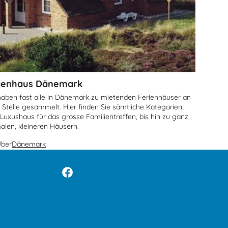
ienhaus Dänemark
haben fast alle in Dänemark zu mietenden Ferienhäuser an
r Stelle gesammelt. Hier finden Sie sämtliche Kategorien,
Luxushaus für das grosse Familientreffen, bis hin zu ganz
alen, kleineren Häusern.
ber
Dänemark