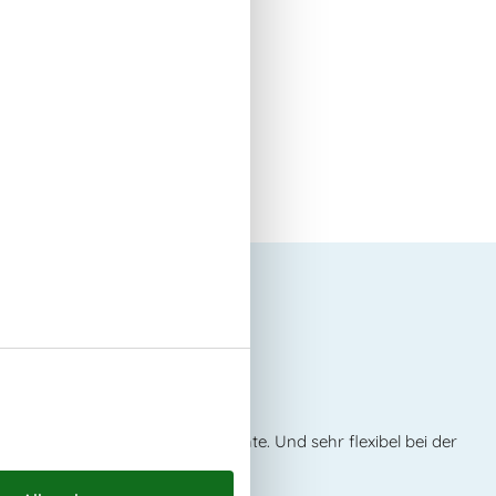
den über uns
ll.
zu finden, was man haben möchte. Und sehr flexibel bei der