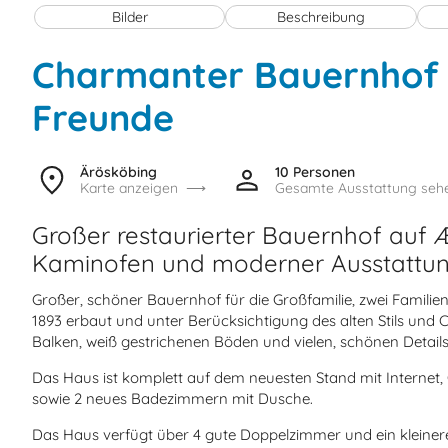
Bilder
Beschreibung
Charmanter Bauernhof f
Freunde
Ärösköbing
10 Personen
Karte anzeigen
Gesamte Ausstattung seh
Großer restaurierter Bauernhof auf Æ
Kaminofen und moderner Ausstattung
Großer, schöner Bauernhof für die Großfamilie, zwei Famili
1893 erbaut und unter Berücksichtigung des alten Stils und Ch
Balken, weiß gestrichenen Böden und vielen, schönen Details
Das Haus ist komplett auf dem neuesten Stand mit Internet,
sowie 2 neues Badezimmern mit Dusche.
Das Haus verfügt über 4 gute Doppelzimmer und ein kleiner