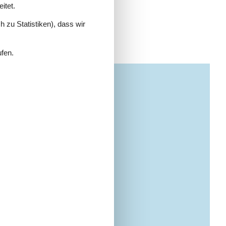
itet.
 zu Statistiken), dass wir
ufen.