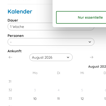
Kalender
Dauer
Personen
Ankunft
August 20
Mo
Di
Mi
D
31
32
3
4
5
33
10
11
12
1