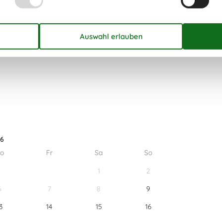
26
o
Fr
Sa
So
1
2
6
7
8
9
3
14
15
16