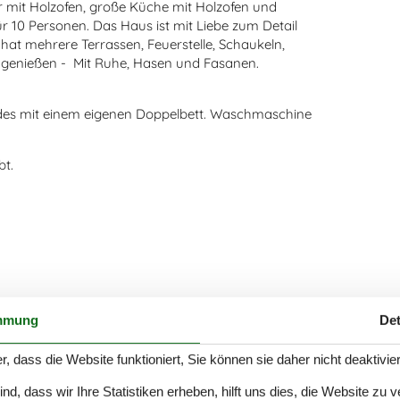
 mit Holzofen, große Küche mit Holzofen und
r 10 Personen. Das Haus ist mit Liebe zum Detail
 hat mehrere Terrassen, Feuerstelle, Schaukeln,
 genießen - Mit Ruhe, Hasen und Fasanen.
des mit einem eigenen Doppelbett. Waschmaschine
bt.
mmung
Det
r, dass die Website funktioniert, Sie können sie daher nicht deaktivie
d, dass wir Ihre Statistiken erheben, hilft uns dies, die Website zu 