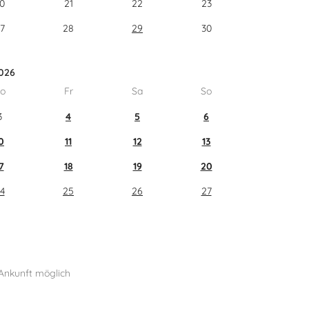
0
21
22
23
7
28
29
30
026
o
Fr
Sa
So
3
4
5
6
0
11
12
13
7
18
19
20
4
25
26
27
Ankunft möglich