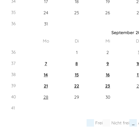
34
17
18
19
2
35
24
25
26
2
36
31
September 2
Mo
Di
Mi
D
36
1
2
37
7
8
9
1
38
14
15
16
1
39
21
22
23
2
40
28
29
30
41
Frei
Nicht frei