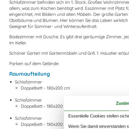
Schlafzimmer befinden sich im 1. Stock. Großes Wohnzimmer
allem, was zum Kochen benötigt wird. Esszimmer mit Platz fü
eingerichtet, mit Bildern und alten Möbeln. Der große Garten
Obstbäume und Blumen. Hier können Sie das Leben wirklich
Geeignet für Sommer- und Winteraufenthalt.
Badezimmer mit Dusche. Es gibt drei geräumige Zimmer, je
im Keller.
Schöner Garten mit Gartenmöbeln und Grill. 1. Haustier erlau
Parken auf dem Gelände
Raumaufteilung
Schlafzimmer
Doppelbett - 180x200 cm
Schlafzimmer
Zusti
Doppelbett - 180x200 cm
Essentielle Cookies stellen siche
Schlafzimmer
Doppelbett - 180x200 cm
Wenn Sie damit einverstanden sin