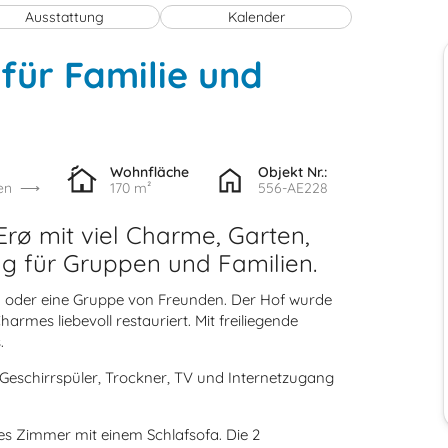
Ausstattung
Kalender
ür Familie und
Wohnfläche
Objekt Nr.:
en
170 m²
556-AE228
rø mit viel Charme, Garten,
 für Gruppen und Familien.
en oder eine Gruppe von Freunden. Der Hof wurde
armes liebevoll restauriert. Mit freiliegende
.
 Geschirrspüler, Trockner, TV und Internetzugang
es Zimmer mit einem Schlafsofa. Die 2