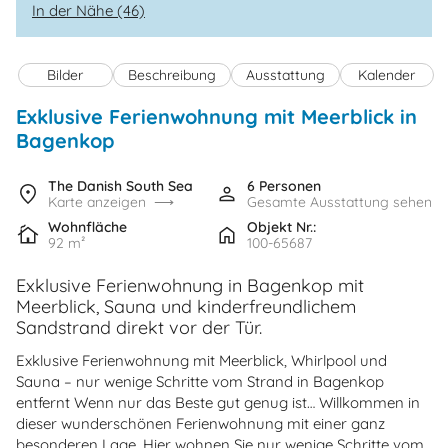
In der Nähe (46)
Bilder
Beschreibung
Ausstattung
Kalender
Exklusive Ferienwohnung mit Meerblick in
Bagenkop
The Danish South Sea
6 Personen
Karte anzeigen
Gesamte Ausstattung sehen
Wohnfläche
Objekt Nr.:
92 m²
100-65687
Exklusive Ferienwohnung in Bagenkop mit
Meerblick, Sauna und kinderfreundlichem
Sandstrand direkt vor der Tür.
Exklusive Ferienwohnung mit Meerblick, Whirlpool und
Sauna – nur wenige Schritte vom Strand in Bagenkop
entfernt Wenn nur das Beste gut genug ist… Willkommen in
dieser wunderschönen Ferienwohnung mit einer ganz
besonderen Lage. Hier wohnen Sie nur wenige Schritte vom