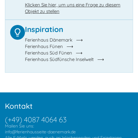
Klicken Sie hier, um uns eine Frage zu diesem
Objekt zu stellen
Inspiration
Ferienhaus Dänemark
Ferienhaus Fünen
Ferienhaus Süd Fünen
Ferienhaus Südfünsche Inselwelt
Kontakt
(+49) 4087 4064 63
Mailen Sie uns:
info@ferienhausseite-daenemark.de
Alle E-Mails werden, auch an Wochenenden und Feiertagen,