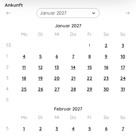
Ankunft
Januar 2027
Mo
Di
Mi
Do
Fr
Sa
So
53
1
2
3
1
4
5
6
7
8
9
10
2
11
12
13
14
15
16
17
3
18
19
20
21
22
23
24
4
25
26
27
28
29
30
31
5
Februar 2027
Mo
Di
Mi
Do
Fr
Sa
So
5
1
2
3
4
5
6
7