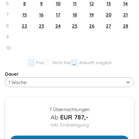
6
8
9
10
11
12
13
14
7
15
16
17
18
19
20
21
8
22
23
24
25
26
27
28
9
10
Frei
Nicht frei
Ankunft möglich
Dauer
7 Übernachtungen
Ab
EUR
787,-
Inkl. Endreinigung