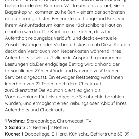
bietet den idealen Rahmen. Wir freuen uns darauf, Sie in
Bagenkop willkommen zu heißen – einem der schönsten
und ursprünglichsten Ferienorte auf Langeland.Kurz vor
Ihrem Ankunftsdatum kann eine rückzahlbare Kaution
erhoben werden. Die Kaution stellt sicher, dass Ihr
Aufenthalt reibungslos verläuft, und deckt eventuelle
Zusatzleistungen oder Verbrauchskosten ab.Diese Kaution
deckt den Verbrauch von Nebenkosten während Ihres
Aufenthalts sowie zusätzliche in Anspruch genommene
Leistungen ab.Der endgültige Betrag wird anhand der
tatsächlichen Zählerstände und Nutzung zusätzlicher
Services angepasst. Ein etwaiger Restbetrag wird Ihnen
innerhalb von 21 Tagen nach dem Check-out
zurückerstattet.Die Kaution dient lediglich als
Vorauszahlung für Leistungen, die Sie ohnehin bezahlen
würden, und ermöglicht einen reibungslosen Ablauf Ihres
Aufenthalts und Check-outs.
1 Wohnz.:
Stereoanlage, Chromecast, TV
2 Schlafz.:
2 Betten | 2 Betten
Küche:
1 Doppelliege, E-Herd, Kühlschr., Gefriertruhe 60-99 l.,