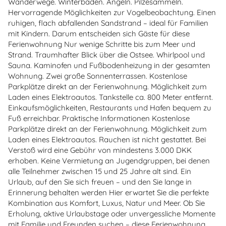
Wanderwege. Winterbaden. Angeln. Pilzesammeln.
Hervorragende Möglichkeiten zur Vogelbeobachtung. Einen
ruhigen, flach abfallenden Sandstrand – ideal für Familien
mit Kindern. Darum entscheiden sich Gäste für diese
Ferienwohnung Nur wenige Schritte bis zum Meer und
Strand. Traumhafter Blick über die Ostsee. Whirlpool und
Sauna. Kaminofen und Fußbodenheizung in der gesamten
Wohnung. Zwei große Sonnenterrassen. Kostenlose
Parkplätze direkt an der Ferienwohnung. Möglichkeit zum
Laden eines Elektroautos. Tankstelle ca. 800 Meter entfernt.
Einkaufsmöglichkeiten, Restaurants und Hafen bequem zu
Fuß erreichbar. Praktische Informationen Kostenlose
Parkplätze direkt an der Ferienwohnung. Möglichkeit zum
Laden eines Elektroautos. Rauchen ist nicht gestattet. Bei
Verstoß wird eine Gebühr von mindestens 3.000 DKK
erhoben. Keine Vermietung an Jugendgruppen, bei denen
alle Teilnehmer zwischen 15 und 25 Jahre alt sind. Ein
Urlaub, auf den Sie sich freuen – und den Sie lange in
Erinnerung behalten werden Hier erwartet Sie die perfekte
Kombination aus Komfort, Luxus, Natur und Meer. Ob Sie
Erholung, aktive Urlaubstage oder unvergessliche Momente
mit Familie und Freunden suchen – diese Ferienwohnung