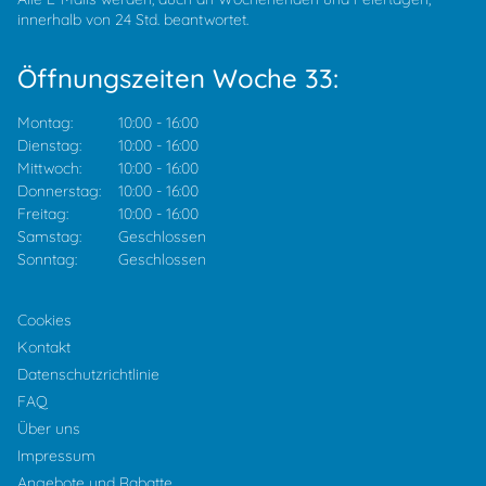
innerhalb von 24 Std. beantwortet.
Öffnungszeiten Woche 33:
Montag:
10:00
-
16:00
Dienstag:
10:00
-
16:00
Mittwoch:
10:00
-
16:00
Donnerstag:
10:00
-
16:00
Freitag:
10:00
-
16:00
Samstag:
Geschlossen
Sonntag:
Geschlossen
Cookies
Kontakt
Datenschutzrichtlinie
FAQ
Über uns
Impressum
Angebote und Rabatte