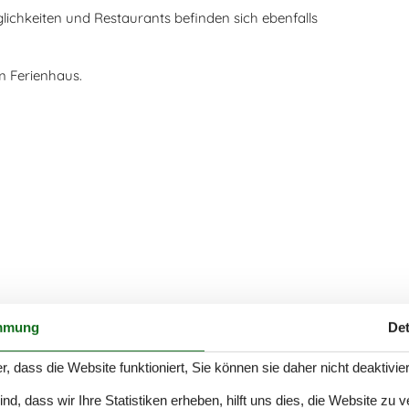
glichkeiten und Restaurants befinden sich ebenfalls
m Ferienhaus.
mmung
Det
r, dass die Website funktioniert, Sie können sie daher nicht deaktivie
d, dass wir Ihre Statistiken erheben, hilft uns dies, die Website zu 