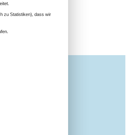
itet.
 zu Statistiken), dass wir
ufen.