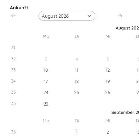
Ankunft
August 20
Mo
Di
Mi
D
31
32
3
4
5
33
10
11
12
1
34
17
18
19
2
35
24
25
26
2
36
31
September 2
Mo
Di
Mi
D
36
1
2