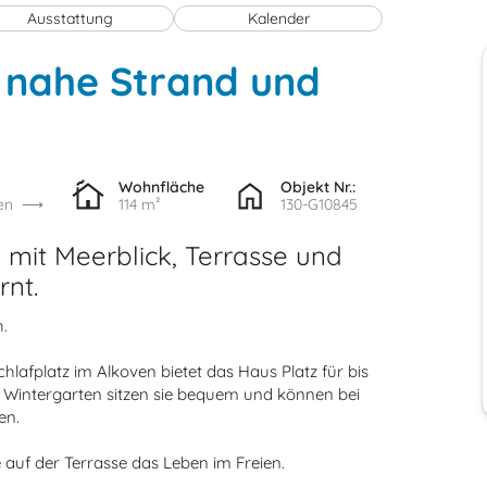
Ausstattung
Kalender
 nahe Strand und
Wohnfläche
Objekt Nr.:
en
114 m²
130-G10845
mit Meerblick, Terrasse und
rnt.
.
lafplatz im Alkoven bietet das Haus Platz für bis
Im Wintergarten sitzen sie bequem und können bei
en.
auf der Terrasse das Leben im Freien.