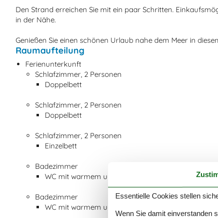
Den Strand erreichen Sie mit ein paar Schritten. Einkaufsmö
in der Nähe.
Genießen Sie einen schönen Urlaub nahe dem Meer in diese
Raumaufteilung
Ferienunterkunft
Schlafzimmer, 2 Personen
Doppelbett
Schlafzimmer, 2 Personen
Doppelbett
Schlafzimmer, 2 Personen
Einzelbett
Badezimmer
Zusti
WC mit warmem und kaltem Wasser, Dusche
Essentielle Cookies stellen siche
Badezimmer
WC mit warmem und kaltem Wasser, Badewanne
Wenn Sie damit einverstanden sin