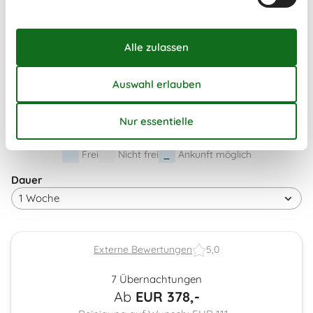
41
5
6
7
8
9
10
11
42
12
13
14
15
16
17
18
43
19
20
21
22
23
24
25
44
26
27
28
29
30
31
45
Frei
Nicht frei
Ankunft möglich
Dauer
Externe Bewertungen
5,0
7 Übernachtungen
Ab
EUR
378,-