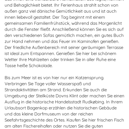
und Behaglichkeit bietet. Ihr Ferienhaus strahlt schon von
außen ganz viel dänische Gemütlichkeit aus und ist auch
innen liebevoll gestaltet. Der Tag beginnt mit einem
gemeinsamen Familienfrühstück, während das Morgenlicht
durch die Fenster fließt. Anschließend können Sie es sich auf
den verschiedenen Sofas gemütlich machen, ein gutes Buch
zur Hand nehmen und das Feuer im Kaminofen genießen.
Der friedliche Außenbereich mit seiner geräumigen Terrasse
ist ideal zum Entspannen. Genießen Sie hier bei schönem
Wetter Ihre Mahlzeiten oder trinken Sie in aller Ruhe eine
Tasse heiße Schokolade.
Bis zum Meer ist es von hier nur ein Katzensprung.
Verbringen Sie Tage voller Wasserspaß und
Strandaktivitäten am Strand. Erkunden Sie auch die
Umgebung der Steilküste Dovns Klint oder machen Sie einen
Ausflug in die historische Handelsstadt Rudkøbing. In Ihrem
Urlaubsort Bagenkop erzählen die historischen Gebäude
und das kleine Dorfmuseum von der reichen
Seefahrtsgeschichte des Ortes. Kaufen Sie hier frischen Fisch
am alten Fischereihafen oder nutzen Sie die guten