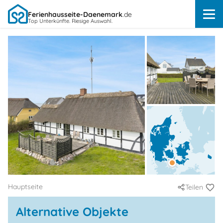
Ferienhausseite-Daenemark
.de
Top Unterkünfte. Riesige Auswahl.
Hauptseite
Teilen
Alternative Objekte