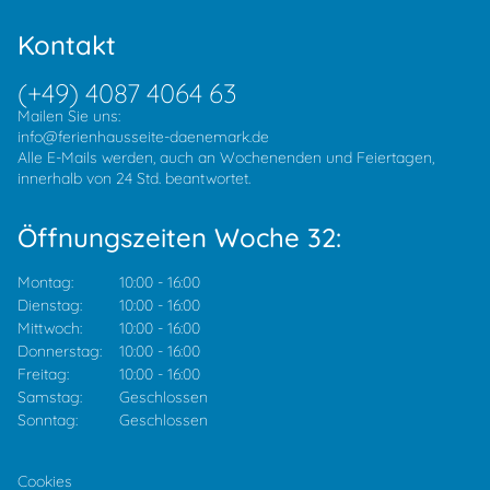
Kontakt
(+49) 4087 4064 63
Mailen Sie uns:
info@ferienhausseite-daenemark.de
Alle E-Mails werden, auch an Wochenenden und Feiertagen,
innerhalb von 24 Std. beantwortet.
Öffnungszeiten Woche 32:
Montag:
10:00
-
16:00
Dienstag:
10:00
-
16:00
Mittwoch:
10:00
-
16:00
Donnerstag:
10:00
-
16:00
Freitag:
10:00
-
16:00
Samstag:
Geschlossen
Sonntag:
Geschlossen
Cookies