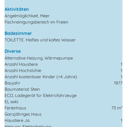
Aktivitäten
Angelmöglichkeit, Meer
Fischreinigungsbereich im Freien
Badezimmer
TOILETTE. Heißes und kaltes Wasser
Diverse
Alternative Heizung, Wärmepumpe
Anzahl Haustiere
1
Anzahl Hochstühle
1
Anzahl kostenloser Kinder (<4 Jahre)
1
Baujahr
1877
Baumaterial: Stein
ECO, Ladegerät für Elektrofahrzeuge
EL exkl.
Ferienhaus
73 m²
Ganzjähriges Haus
Haustiere Ja
1
Heizung, Elektroheizung