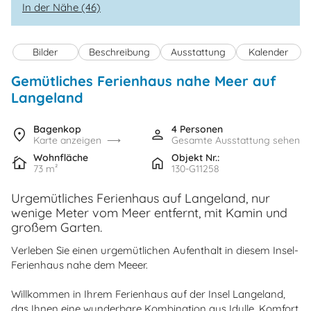
In der Nähe (46)
Bilder
Beschreibung
Ausstattung
Kalender
Gemütliches Ferienhaus nahe Meer auf
Langeland
Bagenkop
4 Personen
Karte anzeigen
Gesamte Ausstattung sehen
Wohnfläche
Objekt Nr.:
73 m²
130-G11258
Urgemütliches Ferienhaus auf Langeland, nur
wenige Meter vom Meer entfernt, mit Kamin und
großem Garten.
Verleben Sie einen urgemütlichen Aufenthalt in diesem Insel-
Ferienhaus nahe dem Meeer.
Willkommen in Ihrem Ferienhaus auf der Insel Langeland,
das Ihnen eine wunderbare Kombination aus Idylle, Komfort