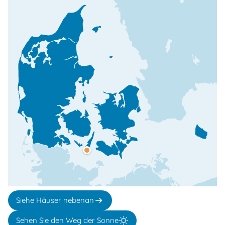
Siehe Häuser nebenan
Sehen Sie den Weg der Sonne