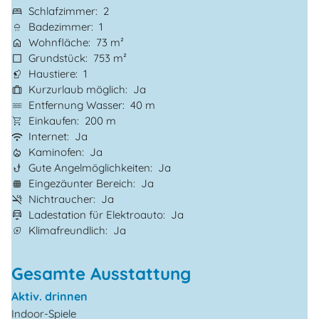
Schlafzimmer
2
Badezimmer
1
Wohnfläche
73 m²
Grundstück
753 m²
Haustiere
1
Kurzurlaub möglich
Ja
Entfernung Wasser
40 m
Einkaufen
200 m
Internet
Ja
Kaminofen
Ja
Gute Angelmöglichkeiten
Ja
Eingezäunter Bereich
Ja
Nichtraucher
Ja
Ladestation für Elektroauto
Ja
Klimafreundlich
Ja
Gesamte Ausstattung
Aktiv. drinnen
Indoor-Spiele