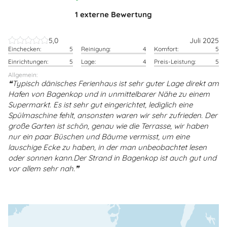
1 externe Bewertung
5,0
Juli 2025
Einchecken:
5
Reinigung:
4
Komfort:
5
Einrichtungen:
5
Lage:
4
Preis-Leistung:
5
Allgemein:
Typisch dänisches Ferienhaus ist sehr guter Lage direkt am
Hafen von Bagenkop und in unmittelbarer Nähe zu einem
Supermarkt. Es ist sehr gut eingerichtet, lediglich eine
Spülmaschine fehlt, ansonsten waren wir sehr zufrieden. Der
große Garten ist schön, genau wie die Terrasse, wir haben
nur ein paar Büschen und Bäume vermisst, um eine
lauschige Ecke zu haben, in der man unbeobachtet lesen
oder sonnen kann.Der Strand in Bagenkop ist auch gut und
vor allem sehr nah.