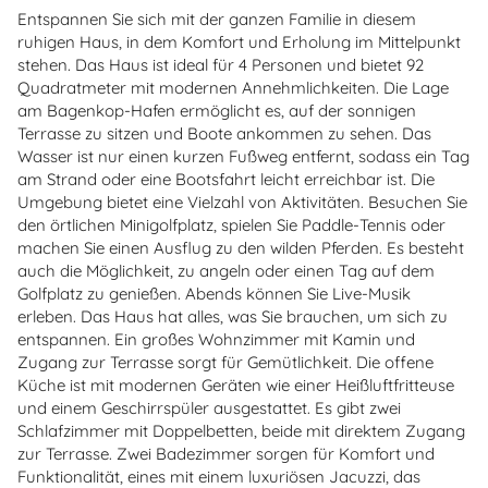
Entspannen Sie sich mit der ganzen Familie in diesem
ruhigen Haus, in dem Komfort und Erholung im Mittelpunkt
stehen. Das Haus ist ideal für 4 Personen und bietet 92
Quadratmeter mit modernen Annehmlichkeiten. Die Lage
am Bagenkop-Hafen ermöglicht es, auf der sonnigen
Terrasse zu sitzen und Boote ankommen zu sehen. Das
Wasser ist nur einen kurzen Fußweg entfernt, sodass ein Tag
am Strand oder eine Bootsfahrt leicht erreichbar ist. Die
Umgebung bietet eine Vielzahl von Aktivitäten. Besuchen Sie
den örtlichen Minigolfplatz, spielen Sie Paddle-Tennis oder
machen Sie einen Ausflug zu den wilden Pferden. Es besteht
auch die Möglichkeit, zu angeln oder einen Tag auf dem
Golfplatz zu genießen. Abends können Sie Live-Musik
erleben. Das Haus hat alles, was Sie brauchen, um sich zu
entspannen. Ein großes Wohnzimmer mit Kamin und
Zugang zur Terrasse sorgt für Gemütlichkeit. Die offene
Küche ist mit modernen Geräten wie einer Heißluftfritteuse
und einem Geschirrspüler ausgestattet. Es gibt zwei
Schlafzimmer mit Doppelbetten, beide mit direktem Zugang
zur Terrasse. Zwei Badezimmer sorgen für Komfort und
Funktionalität, eines mit einem luxuriösen Jacuzzi, das