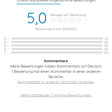
Unsere Gästebewertungen
Externe Bewertungen
5,0
Bezogen auf
1
Bewertung
Bewertung ist vom 30.06.2025
5
(1)
4
(0)
3
(0)
2
(0)
1
(0)
Kommentare
Keine Bewertungen haben Kommentare auf Deutsch
1 Bewertung hat einen Kommentar in einer anderen
Sprache.
Siehe stattdessen 3 externe Bewertungen.