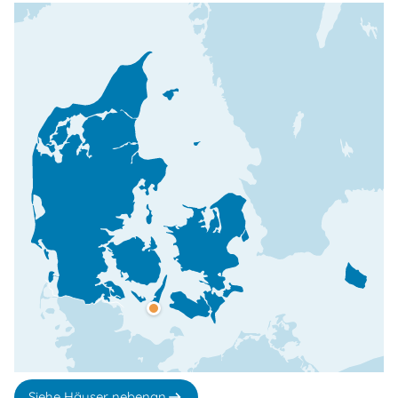
Siehe Häuser nebenan