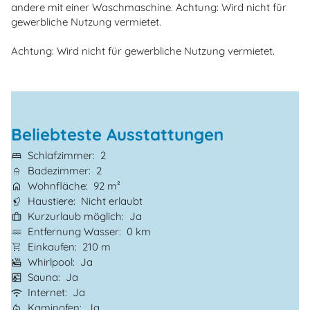
andere mit einer Waschmaschine. Achtung: Wird nicht für
gewerbliche Nutzung vermietet.
Achtung: Wird nicht für gewerbliche Nutzung vermietet.
Beliebteste Ausstattungen
Schlafzimmer
2
Badezimmer
2
Wohnfläche
92 m²
Haustiere
Nicht erlaubt
Kurzurlaub möglich
Ja
Entfernung Wasser
0 km
Einkaufen
210 m
Whirlpool
Ja
Sauna
Ja
Internet
Ja
Kaminofen
Ja