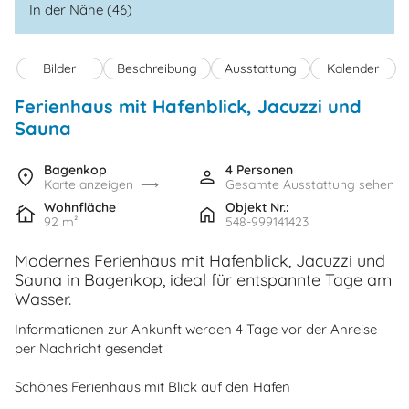
In der Nähe (46)
Bilder
Beschreibung
Ausstattung
Kalender
Ferienhaus mit Hafenblick, Jacuzzi und
Sauna
Bagenkop
4 Personen
Karte anzeigen
Gesamte Ausstattung sehen
Wohnfläche
Objekt Nr.:
92 m²
548-999141423
Modernes Ferienhaus mit Hafenblick, Jacuzzi und
Sauna in Bagenkop, ideal für entspannte Tage am
Wasser.
Informationen zur Ankunft werden 4 Tage vor der Anreise
per Nachricht gesendet
Schönes Ferienhaus mit Blick auf den Hafen