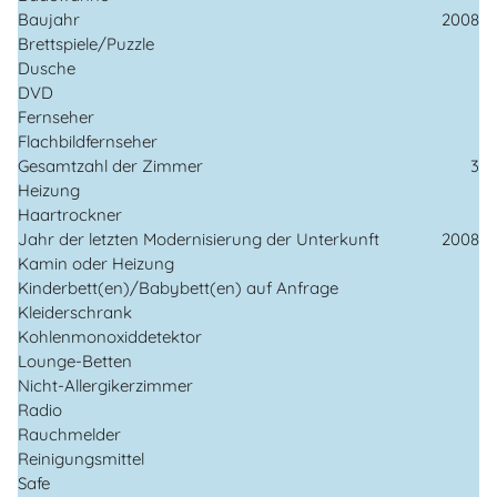
Baujahr
2008
Brettspiele/Puzzle
Dusche
DVD
Fernseher
Flachbildfernseher
Gesamtzahl der Zimmer
3
Heizung
Haartrockner
Jahr der letzten Modernisierung der Unterkunft
2008
Kamin oder Heizung
Kinderbett(en)/Babybett(en) auf Anfrage
Kleiderschrank
Kohlenmonoxiddetektor
Lounge-Betten
Nicht-Allergikerzimmer
Radio
Rauchmelder
Reinigungsmittel
Safe