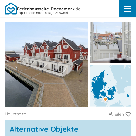
Ferienhausseite-Daenemark
.de
Top Unterkünfte. Riesige Auswahl.
Hauptseite
Teilen
Alternative Objekte