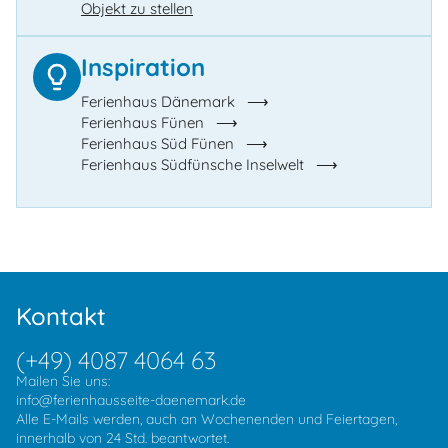
Objekt zu stellen
Inspiration
Ferienhaus Dänemark
Ferienhaus Fünen
Ferienhaus Süd Fünen
Ferienhaus Südfünsche Inselwelt
Kontakt
(+49) 4087 4064 63
Mailen Sie uns:
info@ferienhausseite-daenemark.de
Alle E-Mails werden, auch an Wochenenden und Feiertagen,
innerhalb von 24 Std. beantwortet.