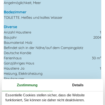
Angelmöglichkeit, Meer
Badezimmer
TOILETTE. Heißes und kaltes Wasser
Diverse
Anzahl Haustiere
1
Baujahr
2004
Baumaterial: Holz
Befindet sich in der Nähe/auf dem Campingplatz
Deutsche Kanäle
Ferienhaus
30 m²
Ganzjähriges Haus
Haustiere Ja
1
Heizung, Elektroheizung
Staubsauger
Verbrauchskosten inkl.
Zustimmung
Details
Winterfest
Essentielle Cookies stellen sicher, dass die Website
Draußen
funktioniert, Sie können sie daher nicht deaktivieren.
Gartenmöbel