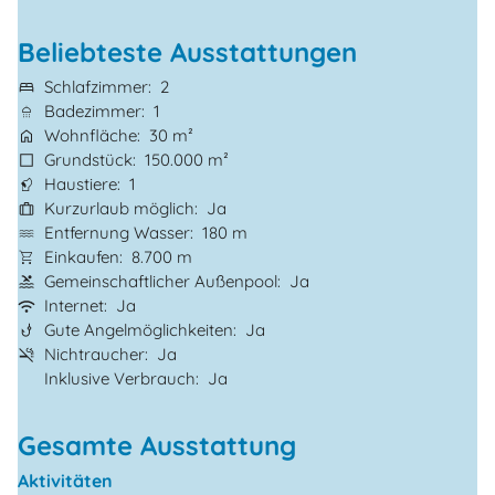
Beliebteste Ausstattungen
Schlafzimmer
2
Badezimmer
1
Wohnfläche
30 m²
Grundstück
150.000 m²
Haustiere
1
Kurzurlaub möglich
Ja
Entfernung Wasser
180 m
Einkaufen
8.700 m
Gemeinschaftlicher Außenpool
Ja
Internet
Ja
Gute Angelmöglichkeiten
Ja
Nichtraucher
Ja
Inklusive Verbrauch
Ja
Gesamte Ausstattung
Aktivitäten