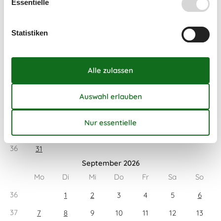
Essentielle
August 2026
Statistiken
Mo
Di
Mi
Do
Fr
Sa
So
31
1
2
32
3
4
5
6
7
8
9
33
10
11
12
13
14
15
16
34
17
18
19
20
21
22
23
35
24
25
26
27
28
29
30
36
31
September 2026
Mo
Di
Mi
Do
Fr
Sa
So
36
1
2
3
4
5
6
37
7
8
9
10
11
12
13