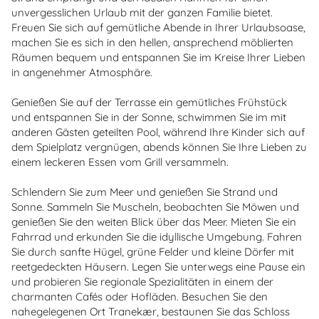
unvergesslichen Urlaub mit der ganzen Familie bietet.
Freuen Sie sich auf gemütliche Abende in Ihrer Urlaubsoase,
machen Sie es sich in den hellen, ansprechend möblierten
Räumen bequem und entspannen Sie im Kreise Ihrer Lieben
in angenehmer Atmosphäre.
Genießen Sie auf der Terrasse ein gemütliches Frühstück
und entspannen Sie in der Sonne, schwimmen Sie im mit
anderen Gästen geteilten Pool, während Ihre Kinder sich auf
dem Spielplatz vergnügen, abends können Sie Ihre Lieben zu
einem leckeren Essen vom Grill versammeln.
Schlendern Sie zum Meer und genießen Sie Strand und
Sonne. Sammeln Sie Muscheln, beobachten Sie Möwen und
genießen Sie den weiten Blick über das Meer. Mieten Sie ein
Fahrrad und erkunden Sie die idyllische Umgebung. Fahren
Sie durch sanfte Hügel, grüne Felder und kleine Dörfer mit
reetgedeckten Häusern. Legen Sie unterwegs eine Pause ein
und probieren Sie regionale Spezialitäten in einem der
charmanten Cafés oder Hofläden. Besuchen Sie den
nahegelegenen Ort Tranekær, bestaunen Sie das Schloss