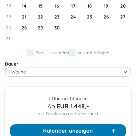
38
14
15
16
17
18
19
20
39
21
22
23
24
25
26
27
40
28
29
30
41
Frei
Nicht frei
Ankunft möglich
Dauer
7 Übernachtungen
Ab
EUR
1.448,-
Inkl. Reinigung und Verbrauch
Kalender anzeigen