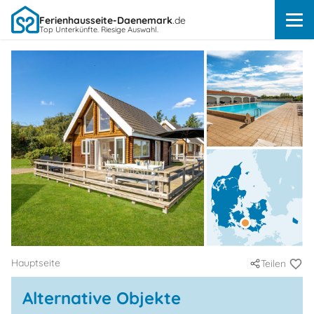
Ferienhausseite-Daenemark
.de
Top Unterkünfte. Riesige Auswahl.
Hauptseite
Teilen
Alternative Objekte