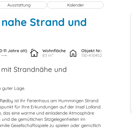
Ausstattung
Kalender
 nahe Strand und
0-11 Jahre alt)
Wohnfläche
Objekt Nr.:
83 m²
130-K10452
 mit Strandnähe und
n guter Lage.
 Rødby ist Ihr Ferienhaus am Hummingen Strand
punkt für Ihre Erkundungen auf der Insel Lolland.
nte, das eine warme und einladende Atmosphäre
ch und die gemütlichen Sitzgelegenheiten im
ilie Gesellschaftsspiele zu spielen oder gemütlich