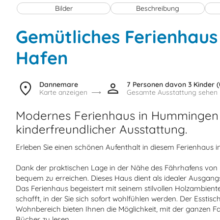
Bilder
Beschreibung
Gemütliches Ferienhaus
Hafen
Dannemare
7 Personen
davon 3 Kinder (
Karte anzeigen
Gesamte Ausstattung sehen
Modernes Ferienhaus in Hummingen
kinderfreundlicher Ausstattung.
Erleben Sie einen schönen Aufenthalt in diesem Ferienhaus i
Dank der praktischen Lage in der Nähe des Fährhafens von
bequem zu erreichen. Dieses Haus dient als idealer Ausgangs
Das Ferienhaus begeistert mit seinem stilvollen Holzambie
schafft, in der Sie sich sofort wohlfühlen werden. Der Esstis
Wohnbereich bieten Ihnen die Möglichkeit, mit der ganzen Fam
Bücher zu lesen.