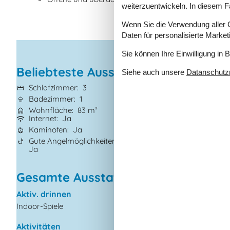
weiterzuentwickeln. In diesem F
Wenn Sie die Verwendung aller Co
Daten für personalisierte Marke
Sie können Ihre Einwilligung in 
Beliebteste Ausstattungen
Siehe auch unsere
Datanschutzri
Schlafzimmer
3
Grundstück
878
Badezimmer
1
Haustiere
Nicht 
Wohnfläche
83 m²
Kurzurlaub mögl
Internet
Ja
Klimaanlage
Ja
Kaminofen
Ja
Geschirrspüler
J
Gute Angelmöglichkeiten
Nichtraucher
Ja
Ja
Gesamte Ausstattung
Aktiv. drinnen
Draußen
Indoor-Spiele
Gartenmöbel
Grill
Aktivitäten
Kostenloser Parkplat