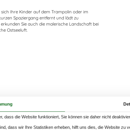
 sich Ihre Kinder auf dem Trampolin oder im
kurzen Spaziergang entfernt und lädt zu
erkunden Sie auch die malerische Landschaft bei
he Ostseeluft.
mmung
Det
r, dass die Website funktioniert, Sie können sie daher nicht deaktivie
d, dass wir Ihre Statistiken erheben, hilft uns dies, die Website zu 