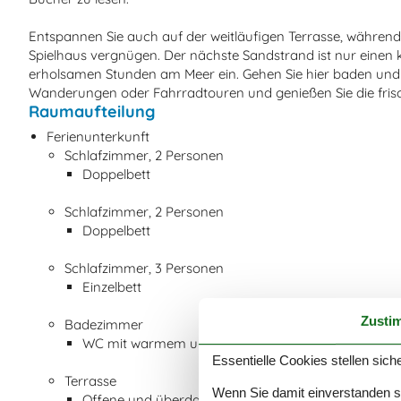
Entspannen Sie auch auf der weitläufigen Terrasse, während
Spielhaus vergnügen. Der nächste Sandstrand ist nur einen 
erholsamen Stunden am Meer ein. Gehen Sie hier baden und 
Wanderungen oder Fahrradtouren und genießen Sie die frisc
Raumaufteilung
Ferienunterkunft
Schlafzimmer, 2 Personen
Doppelbett
Schlafzimmer, 2 Personen
Doppelbett
Schlafzimmer, 3 Personen
Einzelbett
Zusti
Badezimmer
WC mit warmem und kaltem Wasser, Dusche
Essentielle Cookies stellen siche
Terrasse
Wenn Sie damit einverstanden sin
Offene und überdachte Terrasse