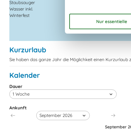
Nintendo Wii
Staubsauger
Smart TV
Wasser inkl.
Winterfest
Kurzurlaub
Sie haben das ganze Jahr die Möglichkeit einen Kurzurlaub
Kalender
Dauer
Ankunft
September 2