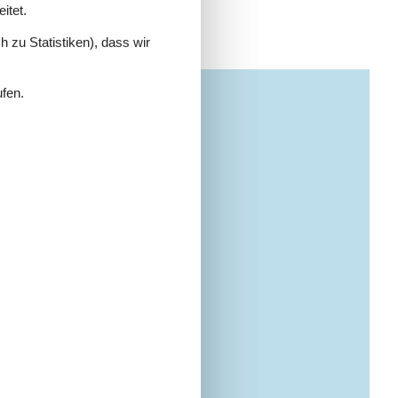
itet.
 zu Statistiken), dass wir
ufen.