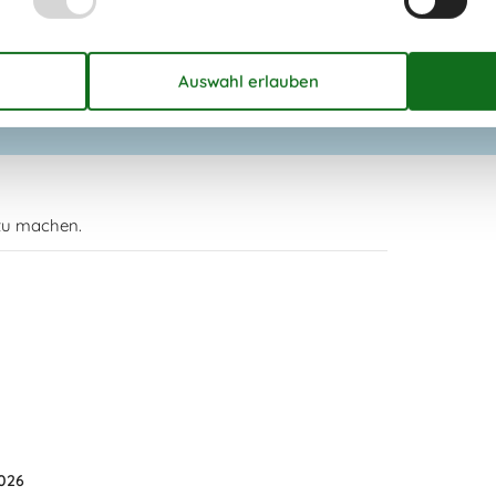
Notiz
Wird nicht an Jugendgruppen
vermietet
 zu machen.
026