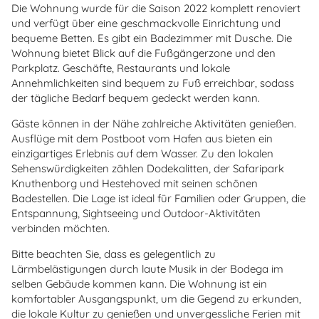
Die Wohnung wurde für die Saison 2022 komplett renoviert
und verfügt über eine geschmackvolle Einrichtung und
bequeme Betten. Es gibt ein Badezimmer mit Dusche. Die
Wohnung bietet Blick auf die Fußgängerzone und den
Parkplatz. Geschäfte, Restaurants und lokale
Annehmlichkeiten sind bequem zu Fuß erreichbar, sodass
der tägliche Bedarf bequem gedeckt werden kann.
Gäste können in der Nähe zahlreiche Aktivitäten genießen.
Ausflüge mit dem Postboot vom Hafen aus bieten ein
einzigartiges Erlebnis auf dem Wasser. Zu den lokalen
Sehenswürdigkeiten zählen Dodekalitten, der Safaripark
Knuthenborg und Hestehoved mit seinen schönen
Badestellen. Die Lage ist ideal für Familien oder Gruppen, die
Entspannung, Sightseeing und Outdoor-Aktivitäten
verbinden möchten.
Bitte beachten Sie, dass es gelegentlich zu
Lärmbelästigungen durch laute Musik in der Bodega im
selben Gebäude kommen kann. Die Wohnung ist ein
komfortabler Ausgangspunkt, um die Gegend zu erkunden,
die lokale Kultur zu genießen und unvergessliche Ferien mit