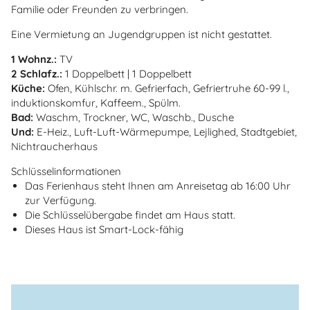
Familie oder Freunden zu verbringen.
Eine Vermietung an Jugendgruppen ist nicht gestattet.
1 Wohnz.:
TV
2 Schlafz.:
1 Doppelbett | 1 Doppelbett
Küche:
Ofen, Kühlschr. m. Gefrierfach, Gefriertruhe 60-99 l.,
induktionskomfur, Kaffeem., Spülm.
Bad:
Waschm, Trockner, WC, Waschb., Dusche
Und:
E-Heiz., Luft-Luft-Wärmepumpe, Lejlighed, Stadtgebiet,
Nichtraucherhaus
Schlüsselinformationen
Das Ferienhaus steht Ihnen am Anreisetag ab 16:00 Uhr
zur Verfügung.
Die Schlüsselübergabe findet am Haus statt.
Dieses Haus ist Smart-Lock-fähig