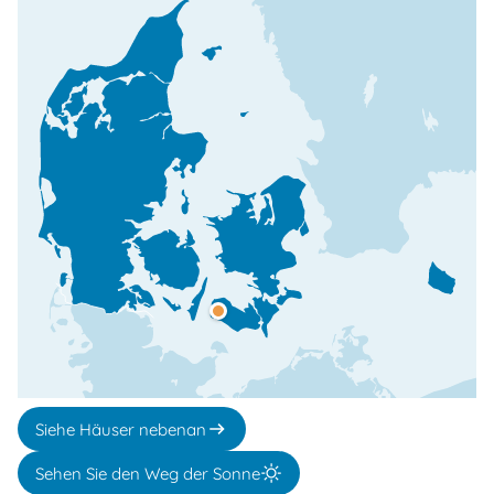
Siehe Häuser nebenan
Sehen Sie den Weg der Sonne