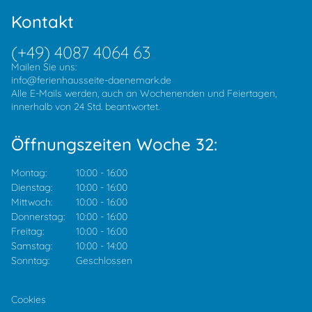
Kontakt
(+49) 4087 4064 63
Mailen Sie uns:
info@ferienhausseite-daenemark.de
Alle E-Mails werden, auch an Wochenenden und Feiertagen,
innerhalb von 24 Std. beantwortet.
Öffnungszeiten Woche 32:
Montag:
10:00
-
16:00
Dienstag:
10:00
-
16:00
Mittwoch:
10:00
-
16:00
Donnerstag:
10:00
-
16:00
Freitag:
10:00
-
16:00
Samstag:
10:00
-
14:00
Sonntag:
Geschlossen
Cookies