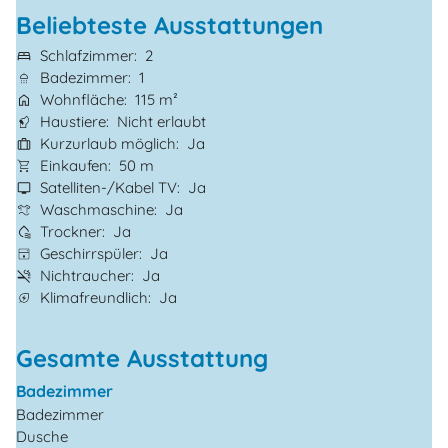
Beliebteste Ausstattungen
Schlafzimmer
2
Badezimmer
1
Wohnfläche
115 m²
Haustiere
Nicht erlaubt
Kurzurlaub möglich
Ja
Einkaufen
50 m
Satelliten-/Kabel TV
Ja
Waschmaschine
Ja
Trockner
Ja
Geschirrspüler
Ja
Nichtraucher
Ja
Klimafreundlich
Ja
Gesamte Ausstattung
Badezimmer
Badezimmer
Dusche