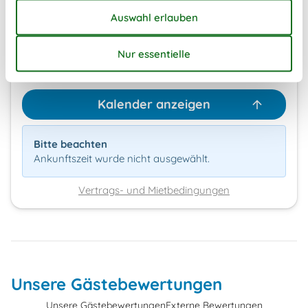
Unsere Gästebewertungen
3,0
7 Übernachtungen
Ab
EUR
384,-
Kalender anzeigen
Bitte beachten
Ankunftszeit wurde nicht ausgewählt.
Vertrags- und Mietbedingungen
Unsere Gästebewertungen
Unsere Gästebewertungen
Externe Bewertungen