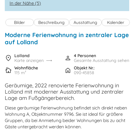
In der Nähe (5)
Bilder
Beschreibung
Ausstattung
Kalender
Moderne Ferienwohnung in zentraler Lage
auf Lolland
Lolland
4 Personen
Karte anzeigen
Gesamte Ausstattung sehen
Wohnfläche
Objekt Nr.:
115 m²
090-45858
Geräumige, 2022 renovierte Ferienwohnung in
Lolland mit moderner Ausstattung und zentraler
Lage am Fußgängerbereich.
Diese geräumige Ferienwohnung befindet sich direkt neben
Wohnung A, Objektnummer 9796. Sie ist ideal für größere
Gruppen, da bei Anmietung beider Wohnungen bis zu acht
Gäste untergebracht werden können.